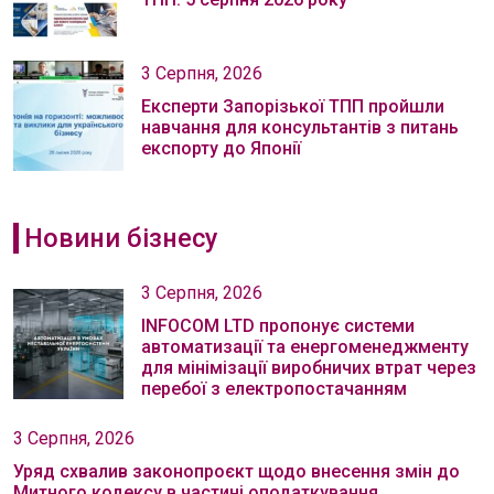
3 Серпня, 2026
Експерти Запорізької ТПП пройшли
навчання для консультантів з питань
експорту до Японії
Новини бізнесу
3 Серпня, 2026
INFOCOM LTD пропонує системи
автоматизації та енергоменеджменту
для мінімізації виробничих втрат через
перебої з електропостачанням
3 Серпня, 2026
Уряд схвалив законопроєкт щодо внесення змін до
Митного кодексу в частині оподаткування