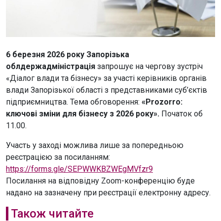
6 березня 2026 року Запорізька
облдержадміністрація
запрошує на чергову зустріч
«Діалог влади та бізнесу» за участі керівників органів
влади Запорізької області з представниками суб’єктів
підприємництва. Тема обговорення:
«Prozorro:
ключові зміни для бізнесу з 2026 року».
Початок об
11.00.
Участь у заході можлива лише за попередньою
реєстрацією за посиланням:
https://forms.gle/SEPWWKBZWEgMVfzr9
Посилання на відповідну Zoom-конференцію буде
надано на зазначену при реєстрації електронну адресу.
Також читайте