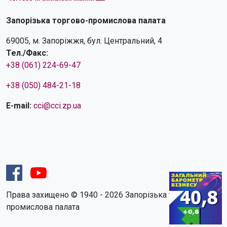
Запорізька торгово-промислова палата
69005, м. Запоріжжя, бул. Центральний, 4
Тел./Факс:
+38 (061) 224-69-47
+38 (050) 484-21-18
E-mail:
cci@cci.zp.ua
Права захищено © 1940 - 2026 Запорізька торгово-
промислова палата