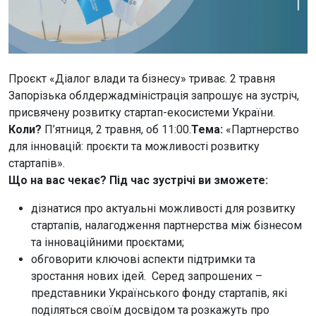
Проєкт «Діалог влади та бізнесу» триває. 2 травня
Запорізька облдержадміністрація запрошує на зустріч,
присвячену розвитку стартап-екосистеми України.
Коли?
П’ятниця, 2 травня, об 11:00.
Тема:
«Партнерство
для інновацій: проєкти та можливості розвитку
стартапів».
Що на вас чекає? Під час зустрічі ви зможете:
дізнатися про актуальні можливості для розвитку
стартапів, налагодження партнерства між бізнесом
та інноваційними проєктами;
обговорити ключові аспекти підтримки та
зростання нових ідей. Серед запрошених –
представники Українського фонду стартапів, які
поділяться своїм досвідом та розкажуть про