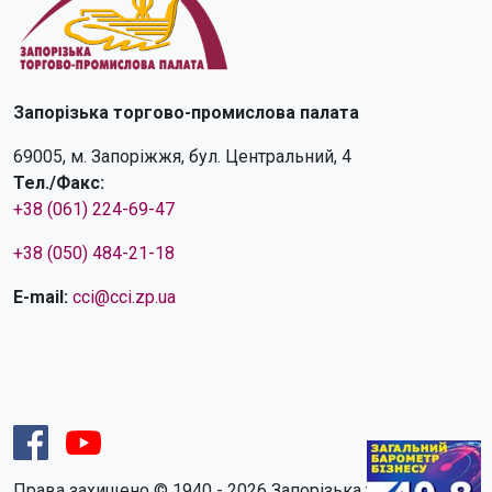
Запорізька торгово-промислова палата
69005, м. Запоріжжя, бул. Центральний, 4
Тел./Факс:
+38 (061) 224-69-47
+38 (050) 484-21-18
E-mail:
cci@cci.zp.ua
Права захищено © 1940 - 2026 Запорізька торгово-