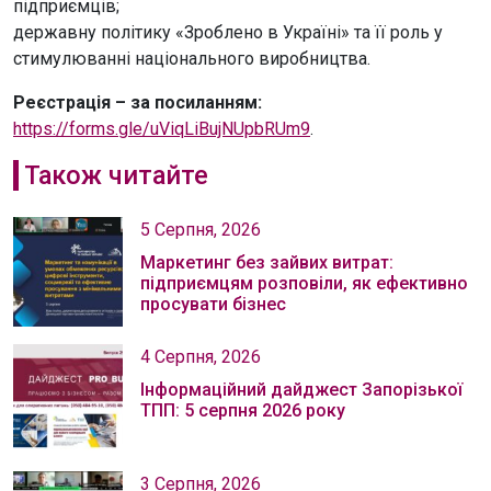
підприємців;
державну політику «Зроблено в Україні» та її роль у
стимулюванні національного виробництва.
Реєстрація – за посиланням:
https://forms.gle/uViqLiBujNUpbRUm9
.
Також читайте
5 Серпня, 2026
Маркетинг без зайвих витрат:
підприємцям розповіли, як ефективно
просувати бізнес
4 Серпня, 2026
Інформаційний дайджест Запорізької
ТПП: 5 серпня 2026 року
3 Серпня, 2026