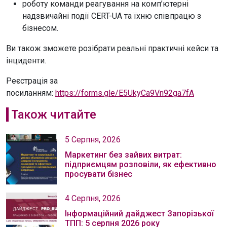
роботу команди реагування на комп’ютерні
надзвичайні події CERT-UA та їхню співпрацю з
бізнесом.
Ви також зможете розібрати реальні практичні кейси та
інциденти.
Реєстрація за
посиланням:
https://forms.gle/E5UkyCa9Vn92ga7fA
Також читайте
5 Серпня, 2026
Маркетинг без зайвих витрат:
підприємцям розповіли, як ефективно
просувати бізнес
4 Серпня, 2026
Інформаційний дайджест Запорізької
ТПП: 5 серпня 2026 року