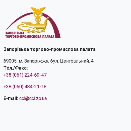
Запорізька торгово-промислова палата
69005, м. Запоріжжя, бул. Центральний, 4
Тел./Факс:
+38 (061) 224-69-47
+38 (050) 484-21-18
E-mail:
cci@cci.zp.ua