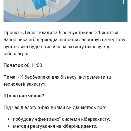
Проєкт «Діалог влади та бізнесу» триває. 31 жовтня
Запорізька облдержадміністрація запрошує на чергову
зустріч, яка буде присвячена захисту бізнесу від
кіберзагроз.
Початок
об 11:00.
Тема:
«Кібербезпека для бізнесу: інструменти та
технології захисту».
Що на вас чекає?
Під час діалогу з фахівцями ви дізнаєтесь про:
побудову ефективної системи кіберзахисту;
методи реагування на кіберінциденти;