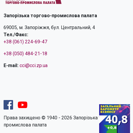
Запорізька торгово-промислова палата
69005, м. Запоріжжя, бул. Центральний, 4
Тел./Факс:
+38 (061) 224-69-47
+38 (050) 484-21-18
E-mail:
cci@cci.zp.ua
Права захищено © 1940 - 2026 Запорізька торгово-
промислова палата