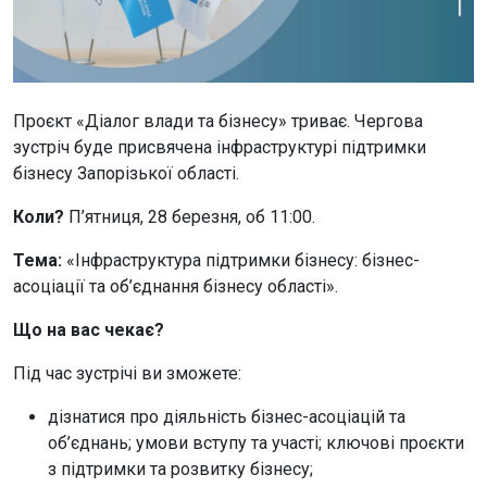
Проєкт «Діалог влади та бізнесу» триває. Чергова
зустріч буде присвячена інфраструктурі підтримки
бізнесу Запорізької області.
Коли?
П’ятниця, 28 березня, об 11:00.
Тема:
«Інфраструктура підтримки бізнесу: бізнес-
асоціації та об’єднання бізнесу області».
Що на вас чекає?
Під час зустрічі ви зможете:
дізнатися про діяльність бізнес-асоціацій та
об’єднань; умови вступу та участі; ключові проєкти
з підтримки та розвитку бізнесу;