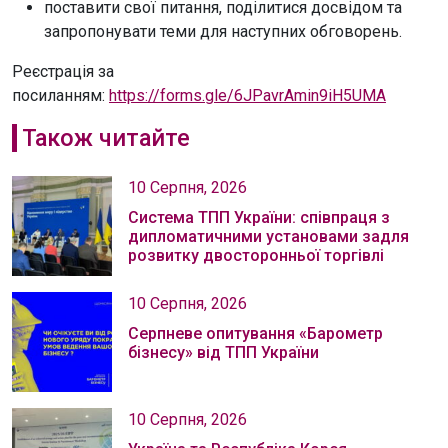
поставити свої питання, поділитися досвідом та
запропонувати теми для наступних обговорень.
Реєстрація за
посиланням:
https://forms.gle/6JPavrAmin9iH5UMA
Також читайте
10 Серпня, 2026
Система ТПП України: співпраця з
дипломатичними установами задля
розвитку двосторонньої торгівлі
10 Серпня, 2026
Серпневе опитування «Барометр
бізнесу» від ТПП України
10 Серпня, 2026