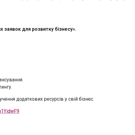
х заявок для розвитку бізнесу».
ансування.
тингу.
чення додаткових ресурсів у свій бізнес.
m1YidwF9