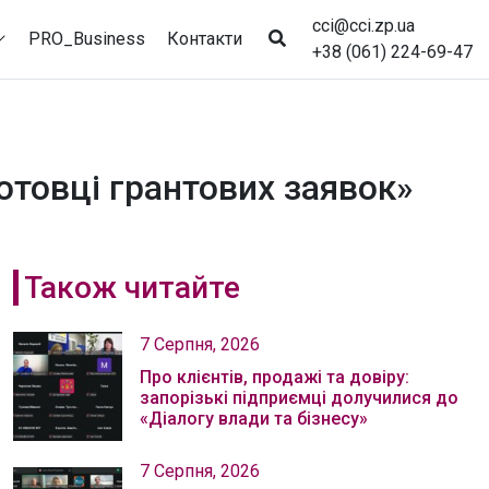
cci@cci.zp.ua
PRO_Business
Контакти
+38 (061) 224-69-47
готовці грантових заявок»
Також читайте
7 Серпня, 2026
Про клієнтів, продажі та довіру:
запорізькі підприємці долучилися до
«Діалогу влади та бізнесу»
7 Серпня, 2026