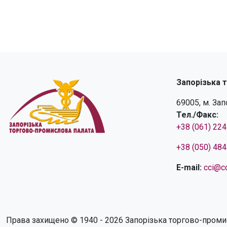
Запорізька 
69005, м. За
Тел./Факс:
+38 (061) 22
+38 (050) 48
E-mail:
cci@cc
Права захищено © 1940 - 2026 Запорізька торгово-проми