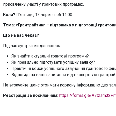
присвячену участі у грантових програмах.
Коли?
П’ятниця, 13 червня, об 11:00.
Тема: «Грантрайтинг – підтримка у підготовці грантови
Що на вас чекає?
Під час зустрічі ви дізнаєтесь:
Як знайти актуальні грантові програми?
Як правильно підготувати успішну заявку?
Практичні кейси успішного залучення грантового фін
Відповіді на ваші запитання від експертів із грантрай
Не втрачайте шанс отримати корисну інформацію для залу
Реєстрація за посиланням:
https://forms.gle/A7tzsm32P