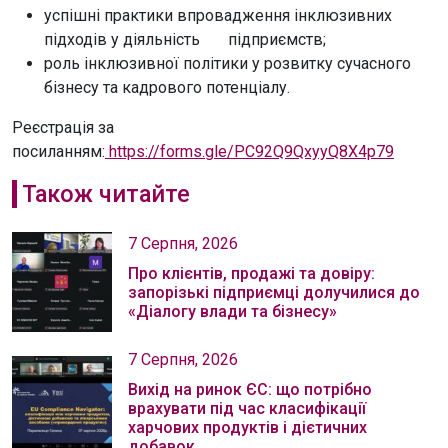
успішні практики впровадження інклюзивних
підходів у діяльність підприємств;
роль інклюзивної політики у розвитку сучасного
бізнесу та кадрового потенціалу.
Реєстрація за
посиланням:
https://forms.gle/PC92Q9QxyyQ8X4p79
Також читайте
7 Серпня, 2026
Про клієнтів, продажі та довіру:
запорізькі підприємці долучилися до
«Діалогу влади та бізнесу»
7 Серпня, 2026
Вихід на ринок ЄС: що потрібно
врахувати під час класифікації
харчових продуктів і дієтичних
добавок