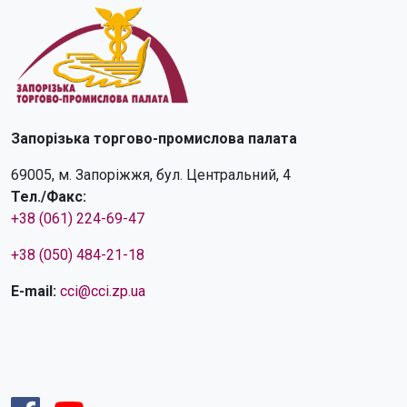
Запорізька торгово-промислова палата
69005, м. Запоріжжя, бул. Центральний, 4
Тел./Факс:
+38 (061) 224-69-47
+38 (050) 484-21-18
E-mail:
cci@cci.zp.ua