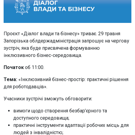
Проєкт «Діалог влади та бізнесу» триває. 29 травня
Запорізька облдержадміністрація запрошує на чергову
зустріч, яка буде присвячена формуванню
інклюзивного бізнес-середовища.
Початок
об 11:00.
Тема:
«Інклюзивний бізнес-простір: практичні рішення
для роботодавців».
Учасники зустрічі зможуть обговорити:
вимоги щодо створення безбар’єрного та
доступного середовища;
практичні інструменти адаптації робочих місць для
людей з інвалідністю;