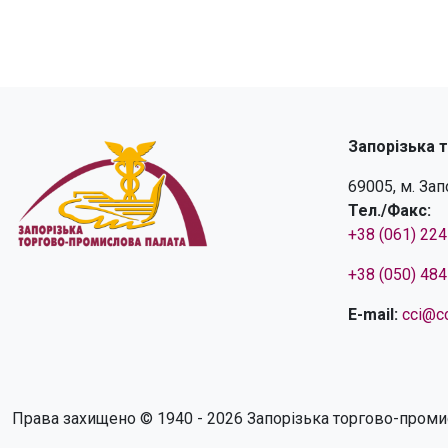
Запорізька 
69005, м. За
Тел./Факс:
+38 (061) 22
+38 (050) 48
E-mail:
cci@cc
Права захищено © 1940 - 2026 Запорізька торгово-проми