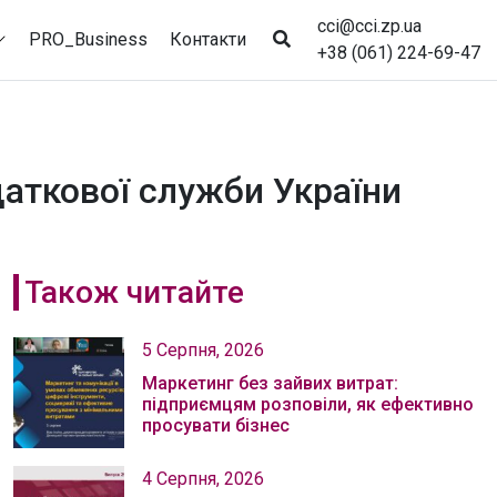
cci@cci.zp.ua
PRO_Business
Контакти
+38 (061) 224-69-47
даткової служби України
Також читайте
5 Серпня, 2026
Маркетинг без зайвих витрат:
підприємцям розповіли, як ефективно
просувати бізнес
4 Серпня, 2026