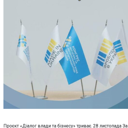
Проєкт «Діалог влади та бізнесу» триває. 28 листопада 