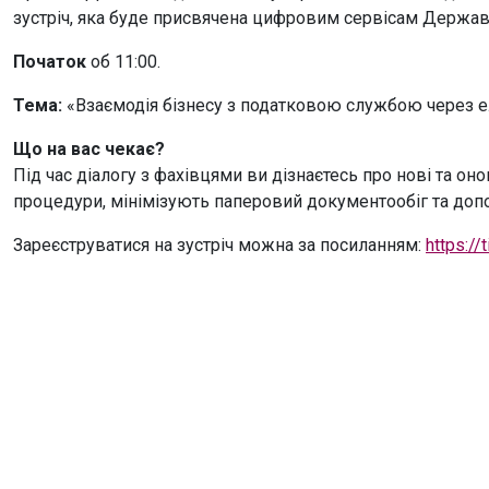
зустріч, яка буде присвячена цифровим сервісам Держав
Початок
об 11:00.
Тема:
«Взаємодія бізнесу з податковою службою через ел
Що на вас чекає?
Під час діалогу з фахівцями ви дізнаєтесь про нові та он
процедури, мінімізують паперовий документообіг та доп
Зареєструватися на зустріч можна за посиланням:
https://