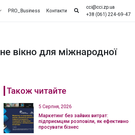
cci@cci.zp.ua
PRO_Business
Контакти
+38 (061) 224-69-47
не вікно для міжнародної
Також читайте
5 Серпня, 2026
Маркетинг без зайвих витрат:
підприємцям розповіли, як ефективно
просувати бізнес