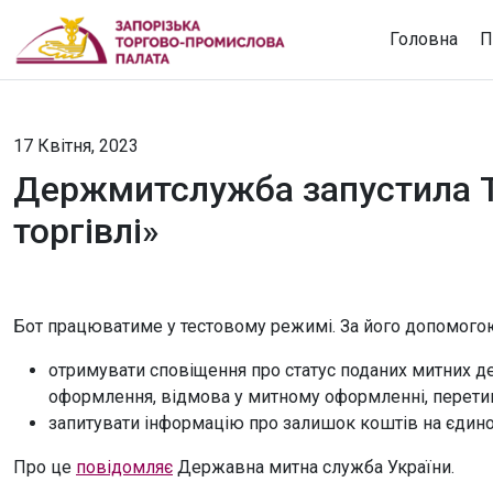
Головна
П
17 Квітня, 2023
Держмитслужба запустила Te
торгівлі»
Бот працюватиме у тестовому режимі. За його допомог
отримувати сповіщення про статус поданих митних де
оформлення, відмова у митному оформленні, перетин
запитувати інформацію про залишок коштів на єдин
Про це
повідомляє
Державна митна служба України.