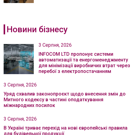
Новини бізнесу
3 Серпня, 2026
INFOCOM LTD пропонує системи
автоматизації та енергоменеджменту
для мінімізації виробничих втрат через
перебої з електропостачанням
3 Серпня, 2026
Уряд схвалив законопроєкт щодо внесення змін до
Митного кодексу в частині оподаткування
міжнародних посилок
3 Серпня, 2026
В Україні триває перехід на нові європейські правила
для будівельної продукції