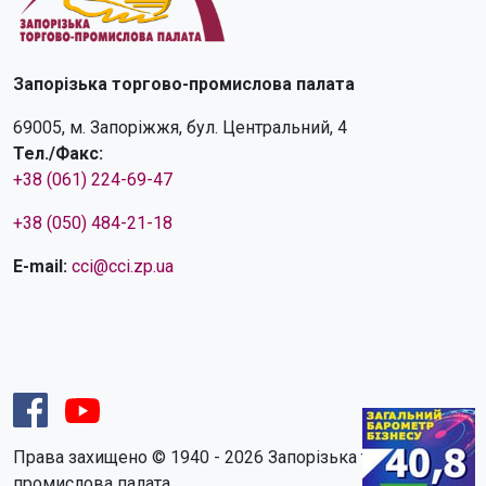
Запорізька торгово-промислова палата
69005, м. Запоріжжя, бул. Центральний, 4
Тел./Факс:
+38 (061) 224-69-47
+38 (050) 484-21-18
E-mail:
cci@cci.zp.ua
Права захищено © 1940 - 2026 Запорізька торгово-
промислова палата