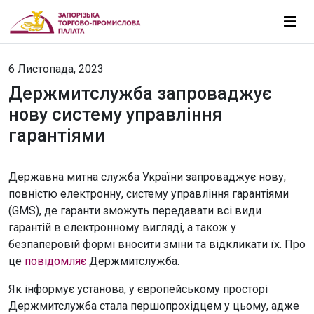
6 Листопада, 2023
Держмитслужба запроваджує
нову систему управління
гарантіями
Державна митна служба України запроваджує нову,
повністю електронну, систему управління гарантіями
(GMS), де гаранти зможуть передавати всі види
гарантій в електронному вигляді, а також у
безпаперовій формі вносити зміни та відкликати їх. Про
це
повідомляє
Держмитслужба.
Як інформує установа, у європейському просторі
Держмитслужба стала першопрохідцем у цьому, адже