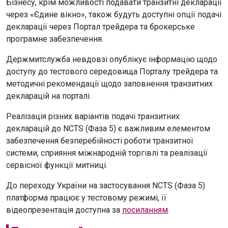
Бізнесу, крім можливості подавати транзитні декларації
через «Єдине вікно», також будуть доступні опції подачі
декларації через Портал трейдера та брокерське
програмне забезпечення.
Держмитслужба невдовзі опублікує інформацію щодо
доступу до тестового середовища Порталу трейдера та
методичні рекомендації щодо заповнення транзитних
декларацій на порталі.
Реалізація різних варіантів подачі транзитних
декларацій до NCTS (Фаза 5) є важливим елементом
забезпечення безперебійності роботи транзитної
системи, сприяння міжнародній торгівлі та реалізації
сервісної функції митниці.
До переходу України на застосування NCTS (Фаза 5)
платформа працює у тестовому режимі, її
відеопрезентація доступна за
посиланням
.