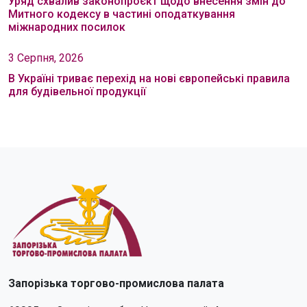
Уряд схвалив законопроєкт щодо внесення змін до
Митного кодексу в частині оподаткування
міжнародних посилок
3 Серпня, 2026
В Україні триває перехід на нові європейські правила
для будівельної продукції
Запорізька торгово-промислова палата