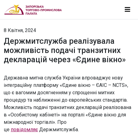
8 Квітня, 2024
Держмитслужба реалізувала
можливість подачі транзитних
декларацій через «Єдине вікно»
Державна митна служба України впроваджує нову
інтеграційну платформу «Єдине вікно – ЄАІС – NCTS»,
що є вагомим досягненням у спрощенні митних
процедур та наближенні до європейських стандартів.
Можливість подачі транзитних декларацій реалізована
в «Особистому кабінеті» на порталі «Єдине вікно для
міжнародної торгівлі». Про
це
повідомляє
Держмитслужба.