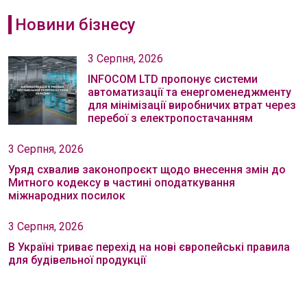
Новини бізнесу
3 Серпня, 2026
INFOCOM LTD пропонує системи
автоматизації та енергоменеджменту
для мінімізації виробничих втрат через
перебої з електропостачанням
3 Серпня, 2026
Уряд схвалив законопроєкт щодо внесення змін до
Митного кодексу в частині оподаткування
міжнародних посилок
3 Серпня, 2026
В Україні триває перехід на нові європейські правила
для будівельної продукції