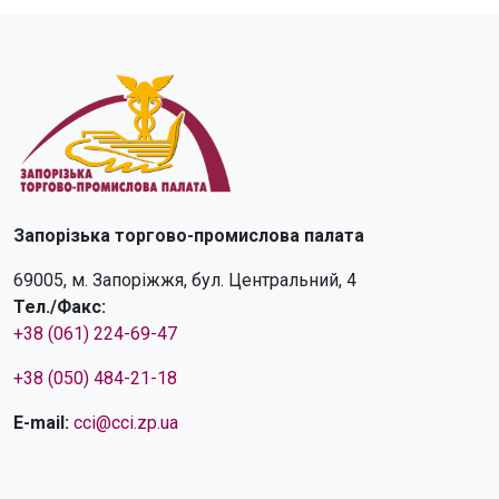
Запорізька торгово-промислова палата
69005, м. Запоріжжя, бул. Центральний, 4
Тел./Факс:
+38 (061) 224-69-47
+38 (050) 484-21-18
E-mail:
cci@cci.zp.ua