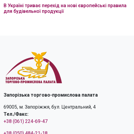
В Україні триває перехід на нові європейські правила
для будівельної продукції
Запорізька торгово-промислова палата
69005, м. Запоріжжя, бул. Центральний, 4
Тел./Факс:
+38 (061) 224-69-47
+38 (050) 484-21-18