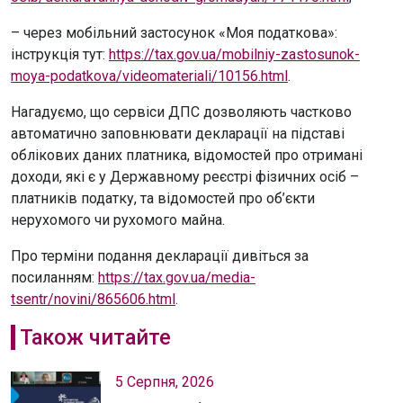
– через мобільний застосунок «Моя податкова»:
інструкція тут:
https://tax.gov.ua/mobilniy-zastosunok-
moya-podatkova/videomateriali/10156.html
.
Нагадуємо, що сервіси ДПС дозволяють частково
автоматично заповнювати декларації на підставі
облікових даних платника, відомостей про отримані
доходи, які є у Державному реєстрі фізичних осіб –
платників податку, та відомостей про об’єкти
нерухомого чи рухомого майна.
Про терміни подання декларації дивіться за
посиланням:
https://tax.gov.ua/media-
tsentr/novini/865606.html
.
Також читайте
5 Серпня, 2026