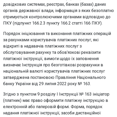
довідкових системах, реєстрах, банках (базах) даних
органів державної влади, інформація з яких безоплатно
отримується контролюючими органами відповідно до
ПКУ (підпункт 166.2.3 пункту 166.2 статті 166 ПКУ).
Порядок ініціювання та виконання платіжних операцій
за рахунками користувачів платіжних послуг, які
відкриті в надавачів платіжних послуг з
обслуговування рахунку та обов’язкові реквізити
платіжної інструкції, вимоги щодо їх заповнення
визначає Інструкція про безготівкові розрахунки в
національній валюті користувачів платіжних послуг
затверджена постановою Правління Національного
банку України від 29 липня 2022 року № 163.
Згідно з пунктом 9 розділу І Інструкції № 163 ініціатор
(платник) має право оформити платіжну інструкцію в
електронній або паперовій формі. Форма, порядок
надання платіжної інструкції, засоби дистанційної