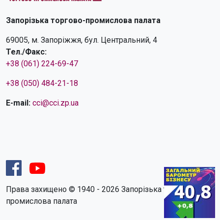
Запорізька торгово-промислова палата
69005, м. Запоріжжя, бул. Центральний, 4
Тел./Факс:
+38 (061) 224-69-47
+38 (050) 484-21-18
E-mail:
cci@cci.zp.ua
Права захищено © 1940 - 2026 Запорізька торгово-
промислова палата