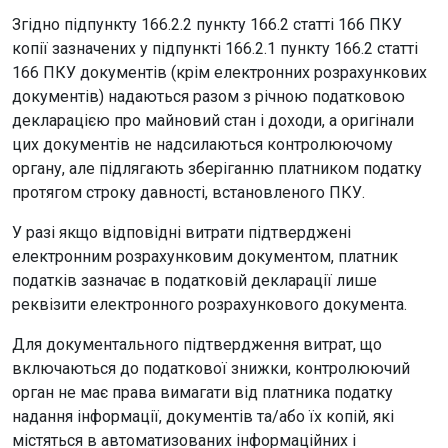
Згідно підпункту 166.2.2 пункту 166.2 статті 166 ПКУ
копії зазначених у підпункті 166.2.1 пункту 166.2 статті
166 ПКУ документів (крім електронних розрахункових
документів) надаються разом з річною податковою
декларацією про майновий стан і доходи, а оригінали
цих документів не надсилаються контролюючому
органу, але підлягають зберіганню платником податку
протягом строку давності, встановленого ПКУ.
У разі якщо відповідні витрати підтверджені
електронним розрахунковим документом, платник
податків зазначає в податковій декларації лише
реквізити електронного розрахункового документа.
Для документального підтвердження витрат, що
включаються до податкової знижки, контролюючий
орган не має права вимагати від платника податку
надання інформації, документів та/або їх копій, які
містяться в автоматизованих інформаційних і