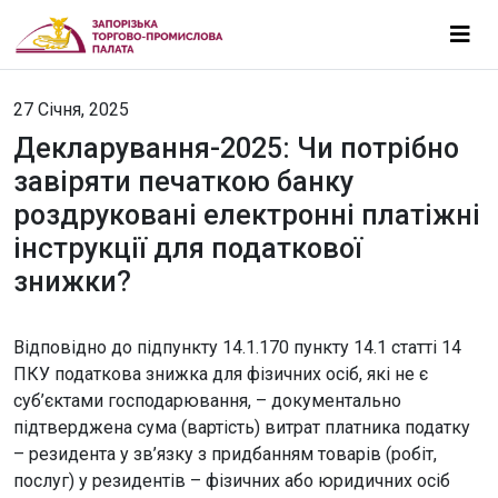
27 Січня, 2025
Декларування-2025: Чи потрібно
завіряти печаткою банку
роздруковані електронні платіжні
інструкції для податкової
знижки?
Відповідно до підпункту 14.1.170 пункту 14.1 статті 14
ПКУ податкова знижка для фізичних осіб, які не є
суб’єктами господарювання, – документально
підтверджена сума (вартість) витрат платника податку
– резидента у зв’язку з придбанням товарів (робіт,
послуг) у резидентів – фізичних або юридичних осіб