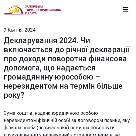
9 Квітня, 2024
Декларування 2024. Чи
включається до річної декларації
про доходи поворотна фінансова
допомога, що надається
громадянину юрособою –
нерезидентом на термін більше
року?
Сума коштів, надана юридичною особою –
нерезидентом фізичній особі за договором позики, яку
фізична особа (позичальник) повинна повернути
позикодавцеві у визначений договором термін, не