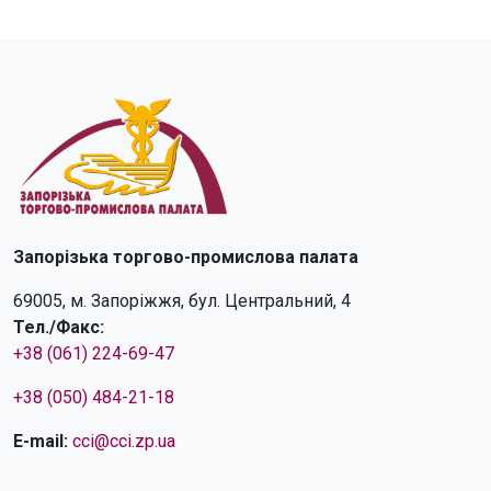
Запорізька торгово-промислова палата
69005, м. Запоріжжя, бул. Центральний, 4
Тел./Факс:
+38 (061) 224-69-47
+38 (050) 484-21-18
E-mail:
cci@cci.zp.ua