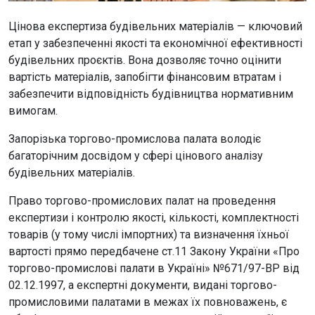
Цінова експертиза будівельних матеріалів — ключовий
етап у забезпеченні якості та економічної ефективності
будівельних проєктів. Вона дозволяє точно оцінити
вартість матеріалів, запобігти фінансовим втратам і
забезпечити відповідність будівництва нормативним
вимогам.​
Запорізька торгово-промислова палата володіє
багаторічним досвідом у сфері цінового аналізу
будівельних матеріалів.
Право торгово-промислових палат на проведення
експертизи і контролю якості, кількості, комплектності
товарів (у тому числі імпортних) та визначення їхньої
вартості прямо передбачене ст.11 Закону України «Про
торгово-промислові палати в Україні» №671/97-ВР від
02.12.1997, а експертні документи, видані торгово-
промисловими палатами в межах їх повноважень, є