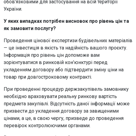
обов’язковими для застосування на всій території
України.
У яких випадках потрібен висновок про рівень цін та
як замовити послугу?
Проведення цінової експертизи будівельних матеріалів
— це інвестиція в якість та надійність вашого проєкту.
Інформація про рівень цін допоможе вам
зорієнтуватися в ринковій кон’юнктурі перед
укладенням договору або підтвердити зміну ціни на
товар при довгостроковому контракті.
При проведенні процедур держзакупівель замовнику
необхідно враховувати реальну ринкову вартість
предмета закупівлі. Відсутність даної інформації може
призвести до укладення договору за завищеними
цінами, а це, в свою чергу, призведе до проведення
перевірок контролюючими органами.