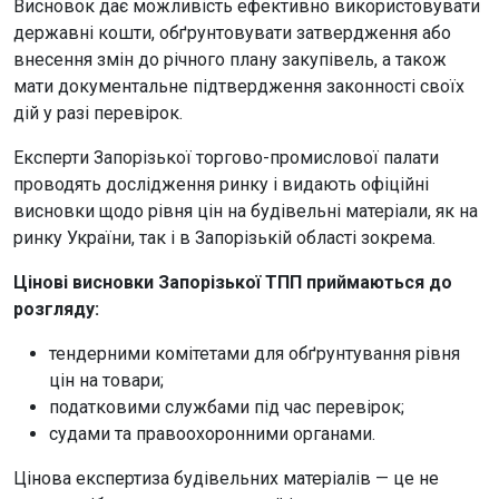
Висновок дає можливість ефективно використовувати
державні кошти, обґрунтовувати затвердження або
внесення змін до річного плану закупівель, а також
мати документальне підтвердження законності своїх
дій у разі перевірок.
Експерти Запорізької торгово-промислової палати
проводять дослідження ринку і видають офіційні
висновки щодо рівня цін на будівельні матеріали, як на
ринку України, так і в Запорізькій області зокрема.
Цінові висновки Запорізької ТПП приймаються до
розгляду:
тендерними комітетами для обґрунтування рівня
цін на товари;
податковими службами під час перевірок;
судами та правоохоронними органами.
Цінова експертиза будівельних матеріалів — це не