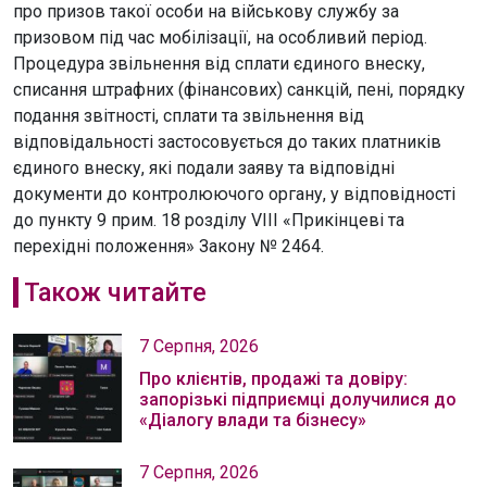
про призов такої особи на військову службу за
призовом під час мобілізації, на особливий період.
Процедура звільнення від сплати єдиного внеску,
списання штрафних (фінансових) санкцій, пені, порядку
подання звітності, сплати та звільнення від
відповідальності застосовується до таких платників
єдиного внеску, які подали заяву та відповідні
документи до контролюючого органу, у відповідності
до пункту 9 прим. 18 розділу VIII «Прикінцеві та
перехідні положення» Закону № 2464.
Також читайте
7 Серпня, 2026
Про клієнтів, продажі та довіру:
запорізькі підприємці долучилися до
«Діалогу влади та бізнесу»
7 Серпня, 2026