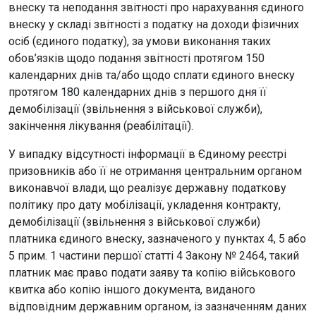
внеску та неподання звітності про нарахування єдиного
внеску у складі звітності з податку на доходи фізичних
осіб (єдиного податку), за умови виконання таких
обов’язків щодо подання звітності протягом 150
календарних днів та/або щодо сплати єдиного внеску
протягом 180 календарних днів з першого дня її
демобілізації (звільнення з військової служби),
закінчення лікування (реабілітації).
У випадку відсутності інформації в Єдиному реєстрі
призовників або її не отримання центральним органом
виконавчої влади, що реалізує державну податкову
політику про дату мобілізації, укладення контракту,
демобілізації (звільнення з військової служби)
платника єдиного внеску, зазначеного у пунктах 4, 5 або
5 прим. 1 частини першої статті 4 Закону № 2464, такий
платник має право подати заяву та копію військового
квитка або копію іншого документа, виданого
відповідним державним органом, із зазначенням даних