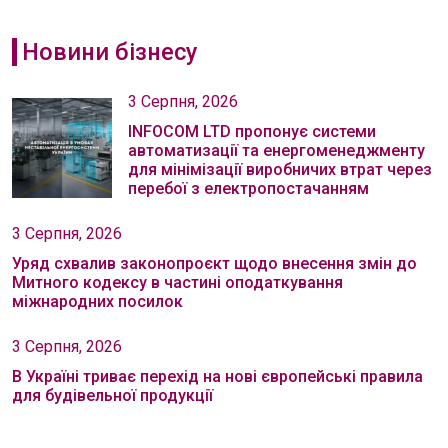
Новини бізнесу
3 Серпня, 2026
INFOCOM LTD пропонує системи
автоматизації та енергоменеджменту
для мінімізації виробничих втрат через
перебої з електропостачанням
3 Серпня, 2026
Уряд схвалив законопроєкт щодо внесення змін до
Митного кодексу в частині оподаткування
міжнародних посилок
3 Серпня, 2026
В Україні триває перехід на нові європейські правила
для будівельної продукції