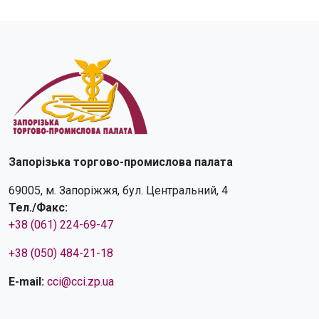
Запорізька торгово-промислова палата
69005, м. Запоріжжя, бул. Центральний, 4
Тел./Факс:
+38 (061) 224-69-47
+38 (050) 484-21-18
E-mail:
cci@cci.zp.ua