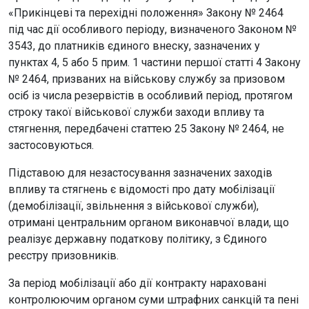
«Прикінцеві та перехідні положення» Закону № 2464
під час дії особливого періоду, визначеного Законом №
3543, до платників єдиного внеску, зазначених у
пунктах 4, 5 або 5 прим. 1 частини першої статті 4 Закону
№ 2464, призваних на військову службу за призовом
осіб із числа резервістів в особливий період, протягом
строку такої військової служби заходи впливу та
стягнення, передбачені статтею 25 Закону № 2464, не
застосовуються.
Підставою для незастосування зазначених заходів
впливу та стягнень є відомості про дату мобілізації
(демобілізації, звільнення з військової cлужби),
отримані центральним органом виконавчої влади, що
реалізує державну податкову політику, з Єдиного
реєстру призовників.
За період мобілізації або дії контракту нараховані
контролюючим органом суми штрафних санкцій та пені