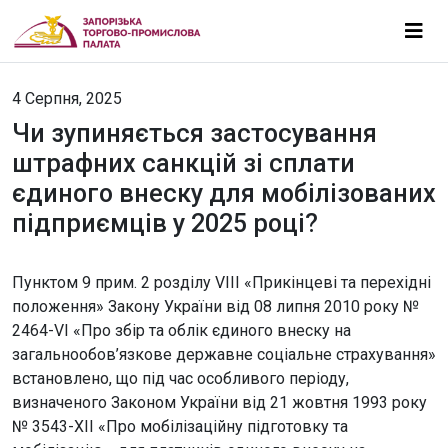
4 Серпня, 2025
Чи зупиняється застосування
штрафних санкцій зі сплати
єдиного внеску для мобілізованих
підприємців у 2025 році?
Пунктом 9 прим. 2 розділу VIII «Прикінцеві та перехідні
положення» Закону України від 08 липня 2010 року №
2464-VI «Про збір та облік єдиного внеску на
загальнообов’язкове державне соціальне страхування»
встановлено, що під час особливого періоду,
визначеного Законом України від 21 жовтня 1993 року
№ 3543-ХІІ «Про мобілізаційну підготовку та