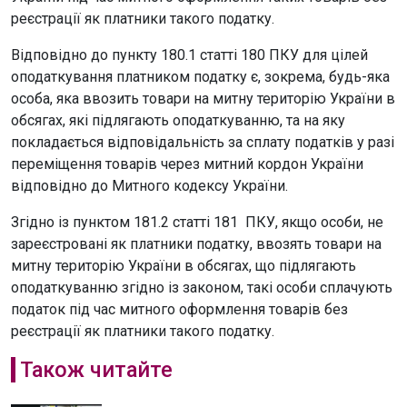
реєстрації як платники такого податку.
Відповідно до пункту 180.1 статті 180 ПКУ для цілей
оподаткування платником податку є, зокрема, будь-яка
особа, яка ввозить товари на митну територію України в
обсягах, які підлягають оподаткуванню, та на яку
покладається відповідальність за сплату податків у разі
переміщення товарів через митний кордон України
відповідно до Митного кодексу України.
Згідно із пунктом 181.2 статті 181 ПКУ, якщо особи, не
зареєстровані як платники податку, ввозять товари на
митну територію України в обсягах, що підлягають
оподаткуванню згідно із законом, такі особи сплачують
податок під час митного оформлення товарів без
реєстрації як платники такого податку.
Також читайте