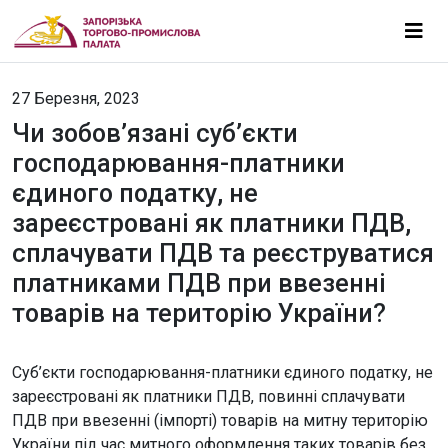
27 Березня, 2023
Чи зобов’язані суб’єкти
господарювання-платники
єдиного податку, не
зареєстровані як платники ПДВ,
сплачувати ПДВ та реєструватися
платниками ПДВ при ввезенні
товарів на територію України?
Суб’єкти господарювання-платники єдиного податку, не
зареєстровані як платники ПДВ, повинні сплачувати
ПДВ при ввезенні (імпорті) товарів на митну територію
України під час митного оформлення таких товарів без