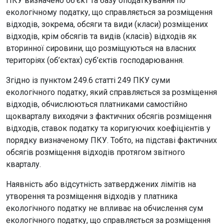
ПКУ визначено об’єкт та базу оподаткування по
екологічному податку, що справляється за розміщення
відходів, зокрема, обсяги та види (класи) розміщених
відходів, крім обсягів та видів (класів) відходів як
вторинної сировини, що розміщуються на власних
територіях (об’єктах) суб’єктів господарювання.
Згідно із пунктом 249.6 статті 249 ПКУ суми
екологічного податку, який справляється за розміщення
відходів, обчислюються платниками самостійно
щокварталу виходячи з фактичних обсягів розміщення
відходів, ставок податку та коригуючих коефіцієнтів у
порядку визначеному ПКУ. Тобто, на підставі фактичних
обсягів розміщення відходів протягом звітного
кварталу.
Наявність або відсутність затверджених лімітів на
утворення та розміщення відходів у платника
екологічного податку не впливає на обчислення сум
екологічного податку, що справляється за розміщення