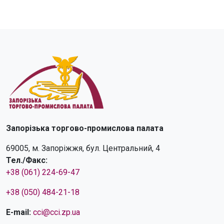
Запорізька торгово-промислова палата
69005, м. Запоріжжя, бул. Центральний, 4
Тел./Факс:
+38 (061) 224-69-47
+38 (050) 484-21-18
E-mail:
cci@cci.zp.ua