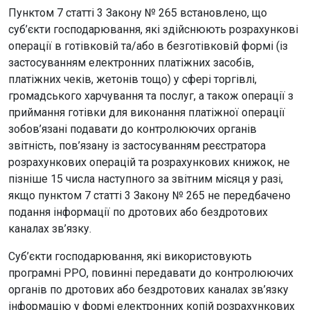
Пунктом 7 статті 3 Закону № 265 встановлено, що
суб’єкти господарювання, які здійснюють розрахункові
операції в готівковій та/або в безготівковій формі (із
застосуванням електронних платіжних засобів,
платіжних чеків, жетонів тощо) у сфері торгівлі,
громадського харчування та послуг, а також операції з
приймання готівки для виконання платіжної операції
зобов’язані подавати до контролюючих органів
звітність, пов’язану із застосуванням реєстратора
розрахункових операцій та розрахункових книжок, не
пізніше 15 числа наступного за звітним місяця у разі,
якщо пунктом 7 статті 3 Закону № 265 не передбачено
подання інформації по дротових або бездротових
каналах зв’язку.
Суб’єкти господарювання, які використовують
програмні РРО, повинні передавати до контролюючих
органів по дротових або бездротових каналах зв’язку
інформацію у формі електронних копій розрахункових