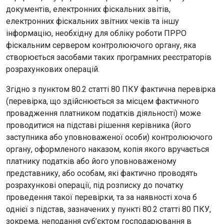
документів, електронних фіскальних звітів,
електронних фіскальних звітних чеків та іншу
інформацію, необхідну для обліку роботи ПРРО
фіскальним сервером контролюючого органу, яка
створюється засобами таких програмних реєстраторів
розрахункових операцій.
Згідно з пунктом 80.2 статті 80 ПКУ фактична перевірка
(перевірка, що здійснюється за місцем фактичного
провадження платником податків діяльності) може
проводитися на підставі рішення керівника (його
заступника або уповноваженої особи) контролюючого
органу, оформленого наказом, копія якого вручається
платнику податків або його уповноваженому
представнику, або особам, які фактично проводять
розрахункові операції, під розписку до початку
проведення такої перевірки, та за наявності хоча б
однієї з підстав, зазначених у пункті 80.2 статті 80 ПКУ,
зокрема, неподання суб’єктом господарювання в