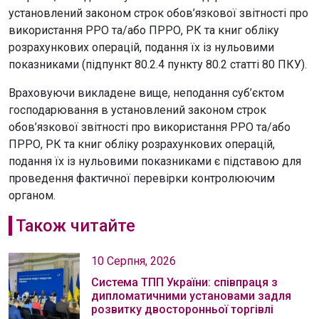
установлений законом строк обов’язкової звітності про
використання РРО та/або ПРРО, РК та книг обліку
розрахункових операцій, подання їх із нульовими
показниками (підпункт 80.2.4 пункту 80.2 статті 80 ПКУ).
Враховуючи викладене вище, неподання суб’єктом
господарювання в установлений законом строк
обов’язкової звітності про використання РРО та/або
ПРРО, РК та книг обліку розрахункових операцій,
подання їх із нульовими показниками є підставою для
проведення фактичної перевірки контролюючим
органом.
Також читайте
10 Серпня, 2026
Система ТПП України: співпраця з
дипломатичними установами задля
розвитку двосторонньої торгівлі