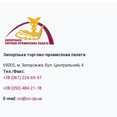
Запорізька торгово-промислова палата
69005, м. Запоріжжя, бул. Центральний, 4
Тел./Факс:
+38 (061) 224-69-47
+38 (050) 484-21-18
E-mail:
cci@cci.zp.ua