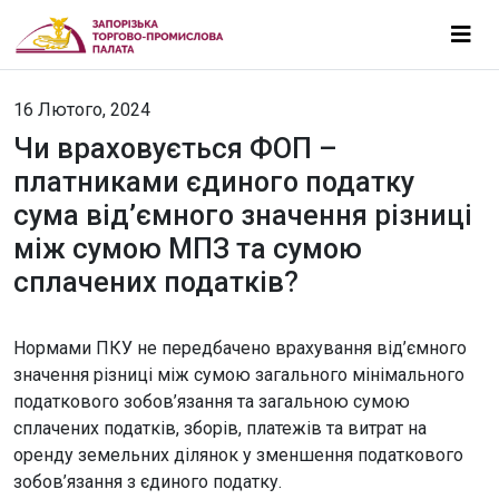
16 Лютого, 2024
Чи враховується ФОП –
платниками єдиного податку
сума від’ємного значення різниці
між сумою МПЗ та сумою
сплачених податків?
Нормами ПКУ не передбачено врахування від’ємного
значення різниці між сумою загального мінімального
податкового зобов’язання та загальною сумою
сплачених податків, зборів, платежів та витрат на
оренду земельних ділянок у зменшення податкового
зобов’язання з єдиного податку.