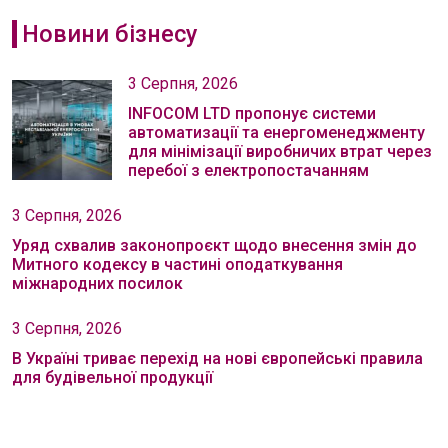
Новини бізнесу
3 Серпня, 2026
INFOCOM LTD пропонує системи
автоматизації та енергоменеджменту
для мінімізації виробничих втрат через
перебої з електропостачанням
3 Серпня, 2026
Уряд схвалив законопроєкт щодо внесення змін до
Митного кодексу в частині оподаткування
міжнародних посилок
3 Серпня, 2026
В Україні триває перехід на нові європейські правила
для будівельної продукції