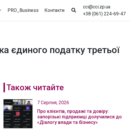
cci@cci.zp.ua
PRO_Business
Контакти
+38 (061) 224-69-47
ка єдиного податку третьої
Також читайте
7 Серпня, 2026
Про клієнтів, продажі та довіру:
запорізькі підприємці долучилися до
«Діалогу влади та бізнесу»