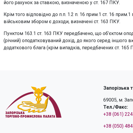
його рахунок за ставкою, визначеною у ст. 167 ПКУ.
Крім того відповідно до п.п. 1.2 п. 16 прим.1 ст. 16 прим
військовим збором є доходи, визначені ст. 163 ПКУ.
Пунктом 163.1 ст. 163 ПКУ передбачено, що об’єктом опо
(річний) оподатковуваний дохід, до якого серед іншого в
додаткового блага (крім випадків, передбачених ст. 165 
Запорізька 
69005, м. За
Тел./Факс:
+38 (061) 22
+38 (050) 48