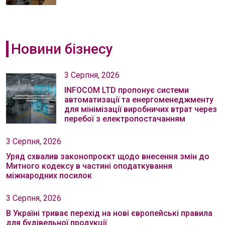
Новини бізнесу
3 Серпня, 2026
INFOCOM LTD пропонує системи
автоматизації та енергоменеджменту
для мінімізації виробничих втрат через
перебої з електропостачанням
3 Серпня, 2026
Уряд схвалив законопроєкт щодо внесення змін до
Митного кодексу в частині оподаткування
міжнародних посилок
3 Серпня, 2026
В Україні триває перехід на нові європейські правила
для будівельної продукції