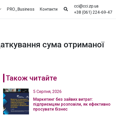
cci@cci.zp.ua
PRO_Business
Контакти
+38 (061) 224-69-47
даткування сума отриманої
Також читайте
5 Серпня, 2026
Маркетинг без зайвих витрат:
підприємцям розповіли, як ефективно
просувати бізнес