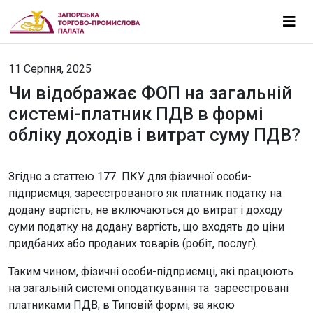
11 Серпня, 2025
Чи відображає ФОП на загальній
системі-платник ПДВ в формі
обліку доходів і витрат суму ПДВ?
Згідно з статтею 177 ПКУ для фізичної особи-
підприємця, зареєстрованого як платник податку на
додану вартість, не включаються до витрат і доходу
суми податку на додану вартість, що входять до ціни
придбаних або проданих товарів (робіт, послуг).
Таким чином, фізичні особи-підприємці, які працюють
на загальній системі оподаткування та зареєстровані
платниками ПДВ, в Типовій формі, за якою