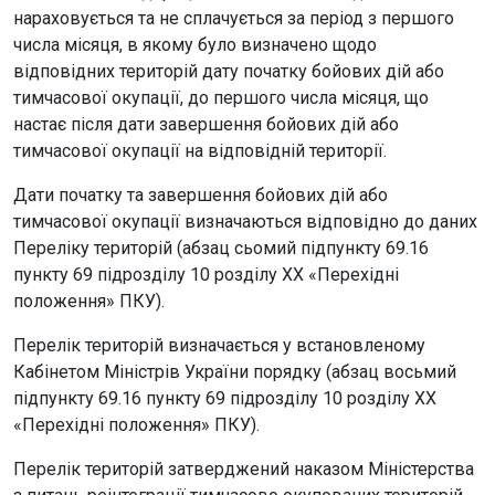
нараховується та не сплачується за період з першого
числа місяця, в якому було визначено щодо
відповідних територій дату початку бойових дій або
тимчасової окупації, до першого числа місяця, що
настає після дати завершення бойових дій або
тимчасової окупації на відповідній території.
Дати початку та завершення бойових дій або
тимчасової окупації визначаються відповідно до даних
Переліку територій (абзац сьомий підпункту 69.16
пункту 69 підрозділу 10 розділу ХХ «Перехідні
положення» ПКУ).
Перелік територій визначається у встановленому
Кабінетом Міністрів України порядку (абзац восьмий
підпункту 69.16 пункту 69 підрозділу 10 розділу ХХ
«Перехідні положення» ПКУ).
Перелік територій затверджений наказом Міністерства