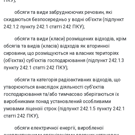
ПКУ);
обсяги та види забруднюючих речовин, які
скидаються безпосередньо у водні об’єкти (підпункт
242.1.2 пункту 242.1 статті 242 ПКУ);
обсяги та види (класи) розміщених відходів, крім
обсягів та видів (класів) відходів як вторинної
сировини, що розміщуються на власних територіях
(об’єктах) суб’єктів господарювання (підпункт 242.1.3
пункту 242.1 статті 242 ПКУ);
обсяги та категорія радіоактивних відходів, що
утворюються внаслідок діяльності суб’єктів
господарювання та/або тимчасово зберігаються їх
виробниками понад установлений особливими
умовами ліцензії строк (підпункт 242.1.5 пункту 242.1
статті 242 ПКУ);
обсяги електричної енергії, виробленої