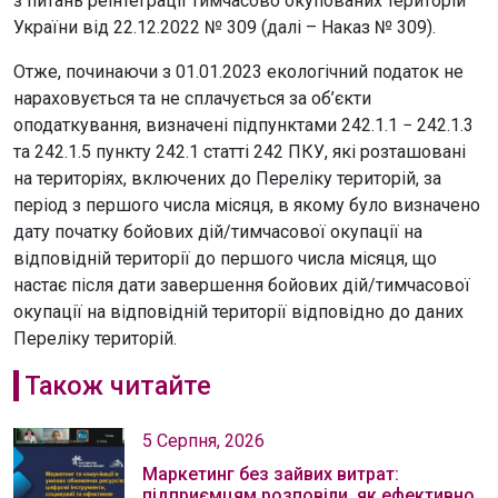
з питань реінтеграції тимчасово окупованих територій
України від 22.12.2022 № 309 (далі – Наказ № 309).
Отже, починаючи з 01.01.2023 екологічний податок не
нараховується та не сплачується за об’єкти
оподаткування, визначені підпунктами 242.1.1 − 242.1.3
та 242.1.5 пункту 242.1 статті 242 ПКУ, які розташовані
на територіях, включених до Переліку територій, за
період з першого числа місяця, в якому було визначено
дату початку бойових дій/тимчасової окупації на
відповідній території до першого числа місяця, що
настає після дати завершення бойових дій/тимчасової
окупації на відповідній території відповідно до даних
Переліку територій.
Також читайте
5 Серпня, 2026
Маркетинг без зайвих витрат:
підприємцям розповіли, як ефективно