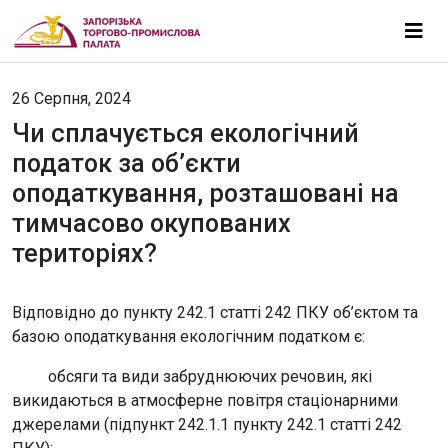
26 Серпня, 2024
Чи сплачується екологічний
податок за об’єкти
оподаткування, розташовані на
тимчасово окупованих
територіях?
Відповідно до пункту 242.1 статті 242 ПКУ об’єктом та
базою оподаткування екологічним податком є:
обсяги та види забруднюючих речовин, які
викидаються в атмосферне повітря стаціонарними
джерелами (підпункт 242.1.1 пункту 242.1 статті 242