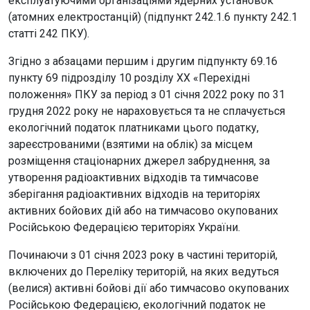
експлуатуючими організаціями ядерних установок
(атомних електростанцій) (підпункт 242.1.6 пункту 242.1
статті 242 ПКУ).
Згідно з абзацами першим і другим підпункту 69.16
пункту 69 підрозділу 10 розділу ХХ «Перехідні
положення» ПКУ за період з 01 січня 2022 року по 31
грудня 2022 року не нараховується та не сплачується
екологічний податок платниками цього податку,
зареєстрованими (взятими на облік) за місцем
розміщення стаціонарних джерел забруднення, за
утворення радіоактивних відходів та тимчасове
зберігання радіоактивних відходів на територіях
активних бойових дій або на тимчасово окупованих
Російською Федерацією територіях України.
Починаючи з 01 січня 2023 року в частині територій,
включених до Переліку територій, на яких ведуться
(велися) активні бойові дії або тимчасово окупованих
Російською Федерацією, екологічний податок не