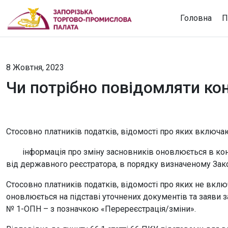
Головна
П
8 Жовтня, 2023
Чи потрібно повідомляти ко
Стосовно платників податків, відомості про яких включа
інформація про зміну засновників оновлюється в конт
від державного реєстратора, в порядку визначеному Зак
Стосовно платників податків, відомості про яких не вкл
оновлюється на підставі уточнених документів та заяв
№ 1-ОПН – з позначкою «Перереєстрація/зміни».