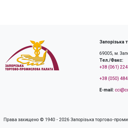
Запорізька 
69005, м. За
Тел./Факс:
+38 (061) 22
+38 (050) 48
E-mail:
cci@cc
Права захищено © 1940 - 2026 Запорізька торгово-проми