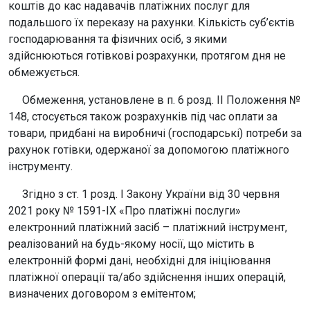
коштів до кас надавачів платіжних послуг для
подальшого їх переказу на рахунки. Кількість суб’єктів
господарювання та фізичних осіб, з якими
здійснюються готівкові розрахунки, протягом дня не
обмежується.
Обмеження, установлене в п. 6 розд. II Положення №
148, стосується також розрахунків під час оплати за
товари, придбані на виробничі (господарські) потреби за
рахунок готівки, одержаної за допомогою платіжного
інструменту.
Згідно з ст. 1 розд. І Закону України від 30 червня
2021 року № 1591-IX «Про платіжні послуги»
електронний платіжний засіб – платіжний інструмент,
реалізований на будь-якому носії, що містить в
електронній формі дані, необхідні для ініціювання
платіжної операції та/або здійснення інших операцій,
визначених договором з емітентом;