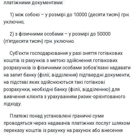
платіжними документами:
1) між собою – у розмірі до 10000 (десяти тисяч) грн.
уключно;
2) з фізичними особами – у розмірі до 50000
(п’ятдесяти тисяч) грн. уключно.
Суб’єкти господарювання у разі зняття готівкових
коштів із рахунків з метою здійснення готівкових
розрахунків із фізичними особами зобов’язані надавати
на запит банку (філії, відділення) підтвердні документи,
на підставі яких здійснюються такі готівкові
розрахунки, необхідні банку (філії, відділенню) для
вивчення клієнта з урахуванням ризик-орієнтованого
підходу.
Платежі понад установлені граничні суми
проводяться через надавачів платіжних послуг шляхом
переказу коштів із рахунку на рахунок або внесення