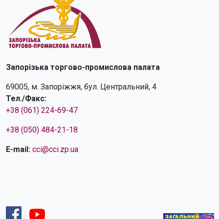
Запорізька торгово-промислова палата
69005, м. Запоріжжя, бул. Центральний, 4
Тел./Факс:
+38 (061) 224-69-47
+38 (050) 484-21-18
E-mail:
cci@cci.zp.ua