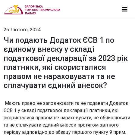
26 Лютого, 2024
Чи подають Додаток ЄСВ 1 по
єдиному внеску у складі
податкової декларації за 2023 рік
платники, які скористалися
правом не нараховувати та не
сплачувати єдиний внесок?
Мають право не заповнювати та не подавати Додаток
ЄСВ 1 у складі податкової декларації платники, які
скористалися правом не нараховувати, не обчислювати
та не сплачувати єдиний внесок протягом звітного
періоду відповідно до абзацу першого пункту 9 прим.