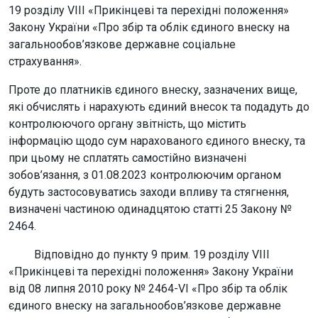
19 розділу VIII «Прикінцеві та перехідні положення»
Закону України «Про збір та облік єдиного внеску на
загальнообов’язкове державне соціальне
страхування».
Проте до платників єдиного внеску, зазначених вище,
які обчислять і нарахують єдиний внесок та подадуть до
контролюючого органу звітність, що містить
інформацію щодо сум нарахованого єдиного внеску, та
при цьому не сплатять самостійно визначені
зобов’язання, з 01.08.2023 контролюючим органом
будуть застосовуватись заходи впливу та стягнення,
визначені частиною одинадцятою статті 25 Закону №
2464.
Відповідно до пункту 9 прим. 19 розділу VIII
«Прикінцеві та перехідні положення» Закону України
від 08 липня 2010 року № 2464-VІ «Про збір та облік
єдиного внеску на загальнообов’язкове державне