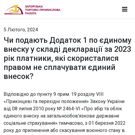
5 Лютого, 2024
Чи подають Додаток 1 по єдиному
внеску у складі декларації за 2023
рік платники, які скористалися
правом не сплачувати єдиний
внесок?
Відповідно до пункту 9 прим. 19 розділу VIII
«Прикінцеві та перехідні положення» Закону України
від 08 липня 2010 року № 2464-VІ «Про збір та облік
єдиного внеску на загальнообов’язкове державне
соціальне страхування» тимчасово, з 01 березня 2022
року до припинення або скасування воєнного стану в