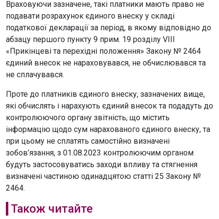
Враховуючи зазначене, такі платники мають право не
подавати розрахунок єдиного внеску у складі
податкової декларації за період, в якому відповідно до
абзацу першого пункту 9 прим. 19 розділу VIII
«Прикінцеві та перехідні положення» Закону № 2464
єдиний внесок не нараховувався, не обчислювався та
не сплачувався.
Проте до платників єдиного внеску, зазначених вище,
які обчислять і нарахують єдиний внесок та подадуть до
контролюючого органу звітність, що містить
інформацію щодо сум нарахованого єдиного внеску, та
при цьому не сплатять самостійно визначені
зобов’язання, з 01.08.2023 контролюючим органом
будуть застосовуватись заходи впливу та стягнення
визначені частиною одинадцятою статті 25 Закону №
2464.
Також читайте