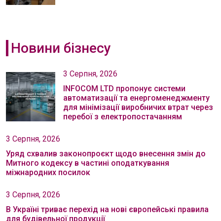
Новини бізнесу
3 Серпня, 2026
INFOCOM LTD пропонує системи
автоматизації та енергоменеджменту
для мінімізації виробничих втрат через
перебої з електропостачанням
3 Серпня, 2026
Уряд схвалив законопроєкт щодо внесення змін до
Митного кодексу в частині оподаткування
міжнародних посилок
3 Серпня, 2026
В Україні триває перехід на нові європейські правила
для будівельної продукції