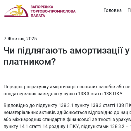
Головна
П
7 Жовтня, 2025
Чи підлягають амортизації у
платником?
Порядок розрахунку амортизації основних засобів або не
оподаткування наведено у пункті 138.3 статті 138 ПКУ.
Відповідно до підпункту 138.3.1 пункту 138.3 статті 138 
нематеріальних активів здійснюється відповідно до наці
або міжнародних стандартів фінансової звітності з урах
пункту 14.1 статті 14 розділу I ПКУ, підпунктами 138.3.2 –