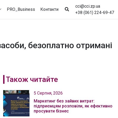
cci@cci.zp.ua
PRO_Business
Контакти
+38 (061) 224-69-47
засоби, безоплатно отримані
Також читайте
5 Серпня, 2026
Маркетинг без зайвих витрат:
підприємцям розповіли, як ефективно
просувати бізнес