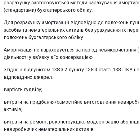
розрахунку застосовуються методи нарахування амортиз
(стандартами) бухгалтерського обліку.
Для розрахунку амортизації відповідно до положень пункт
засобів та нематеріальних активів без урахування їх пере
положень бухгалтерського обліку.
Амортизація не нараховується за період невикористання (
діяльності у зв’язку з їх консервацією.
Згідно з підпунктом 138.3.2 пункту 138.3 статті 138 ПКУ 
відповідних джерел:
вартість гудвілу;
витрати на придбання/самостійне виготовлення невиробн
активів;
витрати на ремонт, реконструкцію, модернізацію або інш
невиробничих нематеріальних активів.