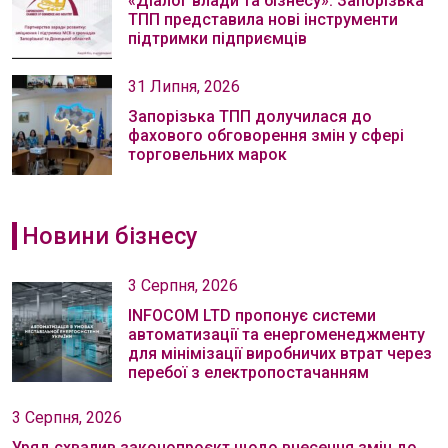
«Діалог влади та бізнесу»: Запорізька
ТПП представила нові інструменти
підтримки підприємців
31 Липня, 2026
Запорізька ТПП долучилася до
фахового обговорення змін у сфері
торговельних марок
Новини бізнесу
3 Серпня, 2026
INFOCOM LTD пропонує системи
автоматизації та енергоменеджменту
для мінімізації виробничих втрат через
перебої з електропостачанням
3 Серпня, 2026
Уряд схвалив законопроєкт щодо внесення змін до