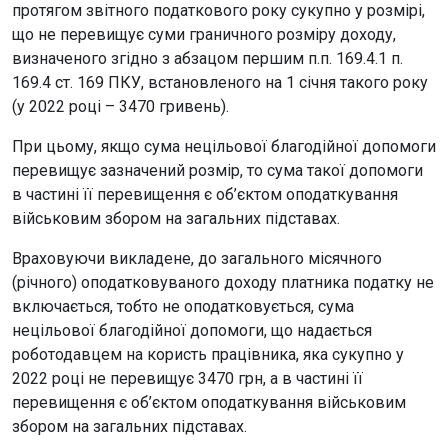
протягом звітного податкового року сукупно у розмірі,
що не перевищує суми граничного розміру доходу,
визначеного згідно з абзацом першим п.п. 169.4.1 п.
169.4 ст. 169 ПКУ, встановленого на 1 січня такого року
(у 2022 році – 3470 гривень).
При цьому, якщо сума нецільової благодійної допомоги
перевищує зазначений розмір, то сума такої допомоги
в частині її перевищення є об’єктом оподаткування
військовим збором на загальних підставах.
Враховуючи викладене, до загального місячного
(річного) оподатковуваного доходу платника податку не
включається, тобто не оподатковується, сума
нецільової благодійної допомоги, що надається
роботодавцем на користь працівника, яка сукупно у
2022 році не перевищує 3470 грн, а в частині її
перевищення є об’єктом оподаткування військовим
збором на загальних підставах.