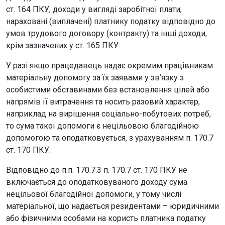
ст. 164 ПКУ, доходи у вигляді заробітної плати,
нараховані (виплачені) платнику податку відповідно до
умов трудового договору (контракту) та інші доходи,
крім зазначених у ст. 165 ПКУ.
У разі якщо працедавець надає окремим працівникам
матеріальну допомогу за їх заявами у зв’язку з
особистими обставинами без встановлення цілей або
напрямів її витрачення та носить разовий характер,
наприклад на вирішення соціально-побутових потреб,
то сума такої допомоги є нецільовою благодійною
допомогою та оподатковується, з урахуванням п. 170.7
ст. 170 ПКУ.
Відповідно до п.п. 170.7.3 п. 170.7 ст. 170 ПКУ не
включається до оподатковуваного доходу сума
нецільової благодійної допомоги, у тому числі
матеріальної, що надається резидентами – юридичними
або фізичними особами на користь платника податку