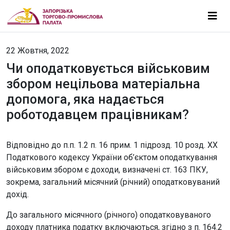
22 Жовтня, 2022
Чи оподатковується військовим
збором нецільова матеріальна
допомога, яка надається
роботодавцем працівникам?
Відповідно до п.п. 1.2 п. 16 прим. 1 підрозд. 10 розд. ХХ
Податкового кодексу України об’єктом оподаткування
військовим збором є доходи, визначені ст. 163 ПКУ,
зокрема, загальний місячний (річний) оподатковуваний
дохід.
До загального місячного (річного) оподатковуваного
доходу платника податку включаються, згідно з п. 164.2