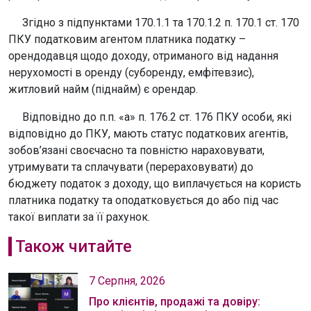
Згідно з підпунктами 170.1.1 та 170.1.2 п. 170.1 ст. 170
ПКУ податковим агентом платника податку –
орендодавця щодо доходу, отриманого від надання
нерухомості в оренду (суборенду, емфітевзис),
житловий найм (піднайм) є орендар.
Відповідно до п.п. «а» п. 176.2 ст. 176 ПКУ особи, які
відповідно до ПКУ, мають статус податкових агентів,
зобов’язані своєчасно та повністю нараховувати,
утримувати та сплачувати (перераховувати) до
бюджету податок з доходу, що виплачується на користь
платника податку та оподатковується до або під час
такої виплати за її рахунок.
Також читайте
7 Серпня, 2026
Про клієнтів, продажі та довіру: