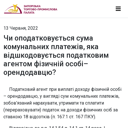
13 Червня, 2022
Чи оподатковується сума
комунальних платежів, яка
відшкодовується податковим
агентом фізичній особі–
орендодавцю?
Податковий агент при виплаті доходу фізичній особі
– орендодавцю, у вигляді сум комунальних платежів,
зобов’язаний нарахувати, утримати та сплатити
(перераховувати) податок на доходи фізичних осіб за
ставкою 18 відсотків (п. 167.1 ст. 167 ПКУ).