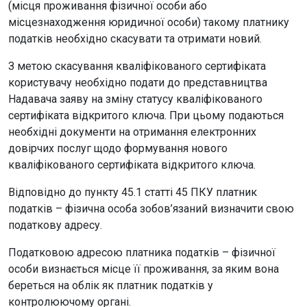
(місця проживання фізичної особи або
місцезнаходження юридичної особи) такому платнику
податків необхідно скасувати та отримати новий.
З метою скасування кваліфікованого сертифіката
користувачу необхідно подати до представництва
Надавача заяву на зміну статусу кваліфікованого
сертифіката відкритого ключа. При цьому подаються
необхідні документи на отримання електронних
довірчих послуг щодо формування нового
кваліфікованого сертифіката відкритого ключа.
Відповідно до пункту 45.1 статті 45 ПКУ платник
податків – фізична особа зобов’язаний визначити свою
податкову адресу.
Податковою адресою платника податків – фізичної
особи визнається місце її проживання, за яким вона
береться на облік як платник податків у
контролюючому органі.