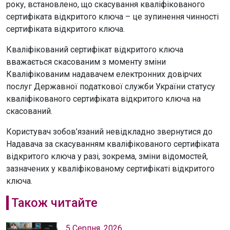
року, встановлено, що скасування кваліфікованого
сертифіката відкритого ключа – це зупинення чинності
сертифіката відкритого ключа.
Кваліфікований сертифікат відкритого ключа
вважається скасованим з моменту зміни
Кваліфікованим надавачем електронних довірчих
послуг Державної податкової служби України статусу
кваліфікованого сертифіката відкритого ключа на
скасований.
Користувач зобов’язаний невідкладно звернутися до
Надавача за скасуванням кваліфікованого сертифіката
відкритого ключа у разі, зокрема, зміни відомостей,
зазначених у кваліфікованому сертифікаті відкритого
ключа.
Також читайте
5 Серпня, 2026