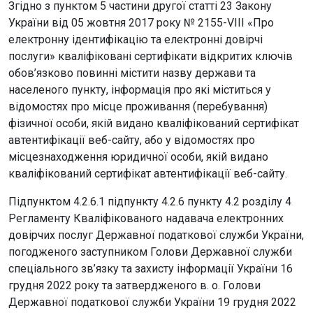
Згідно з пунктом 5 частини другої статті 23 Закону
України від 05 жовтня 2017 року № 2155-VIII «Про
електронну ідентифікацію та електронні довірчі
послуги» кваліфіковані сертифікати відкритих ключів
обов’язково повинні містити назву держави та
населеного пункту, інформація про які міститься у
відомостях про місце проживання (перебування)
фізичної особи, якій видано кваліфікований сертифікат
автентифікації веб-сайту, або у відомостях про
місцезнаходження юридичної особи, якій видано
кваліфікований сертифікат автентифікації веб-сайту.
Підпунктом 4.2.6.1 підпункту 4.2.6 пункту 4.2 розділу 4
Регламенту Кваліфікованого надавача електронних
довірчих послуг Державної податкової служби України,
погодженого заступником Голови Державної служби
спеціального зв’язку та захисту інформації України 16
грудня 2022 року та затвердженого в. о. Голови
Державної податкової служби України 19 грудня 2022