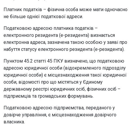
Платник податків – фізична особа може мати одночасно
не більше однієї податкової адреси.
Податковою адресою платника податків –
електронного резидента (е-резидента) визнається
електронна адреса, зазначена такою особою у заяві про
набуття статусу електронного резидента (е-резидента).
Пунктом 45.2 статті 45 ПКУ визначено, що податковою
адресою юридичної особи (відокремленого підрозділу
юридичної особи) є місцезнаходження такої юридичної
особи, відомості про що містяться у Єдиному
державному реєстрі юридичних осіб, фізичних осіб –
підприємців та громадських формувань.
Податковою адресою підприємства, переданого у
довірче управління, є місцезнаходження довірчого
власника.