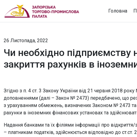
Головна
П
26 Листопада, 2022
Чи необхідно підприємству 
закриття рахунків в іноземн
Згідно з п. 4 ст. 3 Закону України від 21 червня 2018 року
доповненнями (далі – Закон № 2473) передбачено, що рез
з урахуванням обмежень, визначених Законом № 2473 та
рахунки в іноземних фінансових установах та здійснювати
Надання банками та їх філіями інформації про відкриття/з
– платникам податків, здійснюється відповідно до ст.ст.