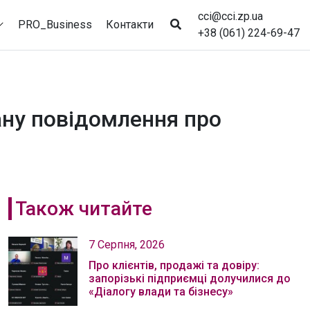
cci@cci.zp.ua
PRO_Business
Контакти
+38 (061) 224-69-47
ану повідомлення про
Також читайте
7 Серпня, 2026
Про клієнтів, продажі та довіру:
запорізькі підприємці долучилися до
«Діалогу влади та бізнесу»