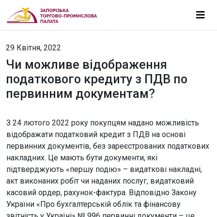
29 Квітня, 2022
Чи можливе відображення
податкового кредиту з ПДВ по
первинним документам?
З 24 лютого 2022 року покупцям надано можливість
відображати податковий кредит з ПДВ на основі
первинних документів, без зареєстрованих податкових
накладних. Це мають бути документи, які
підтверджують «першу подію» – видаткові накладні,
акт виконаних робіт чи наданих послуг, видатковий
касовий ордер, рахунок-фактура. Відповідно Закону
України «Про бухгалтерській облік та фінансову
звітність у Україні» № 996 первинні документи – це