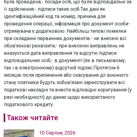
була проведена;- посади осіб, що були відповідальні за
її здійснення;- підписи таких осіб.Так дані як
ідентифікаційний код та номер, причина для
проведення операції, інформація про документ особи-
отримувача є додатковою. Найбільш типові помилки
при складанні первинних документів:- не внесені всі
обов’язкові реквізити;- при внесенні виправлень не
вказується дата виправлення та відсутні підписи
відповідальних осіб;- в документі (як в письмовому,
так і в електронному) відсутній підпис.Протягом 6
місяців після припинення або скасування дії воєнного
стану платники будуть зобов’язані зареєструвати всі
податкові накладні та внести відповідні коригування (у
разі необхідності) до даних щодо використаного
податкового кредиту.
Також читайте
10 Серпня, 2026