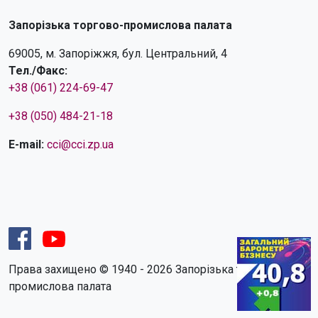
Запорізька торгово-промислова палата
69005, м. Запоріжжя, бул. Центральний, 4
Тел./Факс:
+38 (061) 224-69-47
+38 (050) 484-21-18
E-mail:
cci@cci.zp.ua
Права захищено © 1940 - 2026 Запорізька торгово-
промислова палата