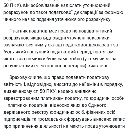
50 ПКУ), він зобов’язаний надіслати уточнюючий
розрахунок до такої податкової декларації за формою
чинного на час подання уточнюючого розрахунку.
Платник податків має право не подавати такий
розрахунок, якщо відповідні уточнені показники
зазначаються ним у складі податкової декларації за
будь-який наступний податковий період, протягом
якого такі помилки були самостійно (у тому числі за
результатами електронної перевірки) виявлені.
Враховуючи те, що право подавати податкову
звітність і, відповідно, вносити до неї зміни в порядку,
визначеному ст. 50 ПКУ, надано виключно
зареєстрованим платникам податку, то юридичні особи
– платники податків, відносно яких до Єдиного
державного реєстру юридичних осіб, фізичних осіб –
підприємців та громадських формувань внесено запис
про припинення діяльності не мають права уточнювати