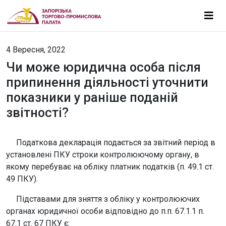
4 Вересня, 2022
Чи може юридична особа після
припинення діяльності уточнити
показники у раніше поданій
звітності?
Податкова декларація подається за звітний період в
установлені ПКУ строки контролюючому органу, в
якому перебуває на обліку платник податків (п. 49.1 ст.
49 ПКУ).
Підставами для зняття з обліку у контролюючих
органах юридичної особи відповідно до п.п. 67.1.1 п.
67.1 ст. 67 ПКУ є: