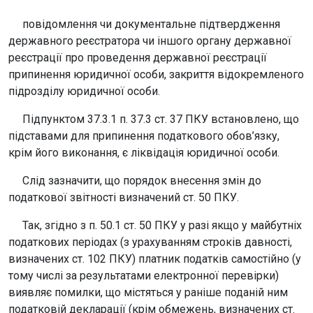
повідомлення чи документальне підтвердження
державного реєстратора чи іншого органу державної
реєстрації про проведення державної реєстрації
припинення юридичної особи, закриття відокремленого
підрозділу юридичної особи.
Підпунктом 37.3.1 п. 37.3 ст. 37 ПКУ встановлено, що
підставами для припинення податкового обов’язку,
крім його виконання, є ліквідація юридичної особи.
Слід зазначити, що порядок внесення змін до
податкової звітності визначений ст. 50 ПКУ.
Так, згідно з п. 50.1 ст. 50 ПКУ у разі якщо у майбутніх
податкових періодах (з урахуванням строків давності,
визначених ст. 102 ПКУ) платник податків самостійно (у
тому числі за результатами електронної перевірки)
виявляє помилки, що містяться у раніше поданій ним
податковій декларації (крім обмежень, визначених ст.