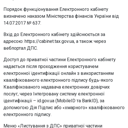
Порядок функціонування Електронного кабінету
визначено наказом Міністерства фінансів України від
14.07.2017 № 637.
Вхід до Електронного кабінету здійснюється за
адресою: https://cabinet.tax.gov.ua, а також через
вебпортал ДПС.
Доступ до приватної частини Електронного кабінету
надається після проходження користувачем
електронної ідентифікації онлайн з використанням
кваліфікованого електронного підпису будь-якого
Кваліфікованого надавача електронних довірчих
послуг, через Інтегровану систему електронної
ідентифікації – id.gov.ua (MobileID та BankID), за
допомогою Дія Підпис або «хмарного» кваліфікованого
електронного підпису.
Меню «Листування з ДПС» приватної частини