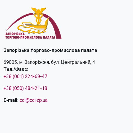
Запорізька торгово-промислова палата
69005, м. Запоріжжя, бул. Центральний, 4
Тел./Факс:
+38 (061) 224-69-47
+38 (050) 484-21-18
E-mail:
cci@cci.zp.ua