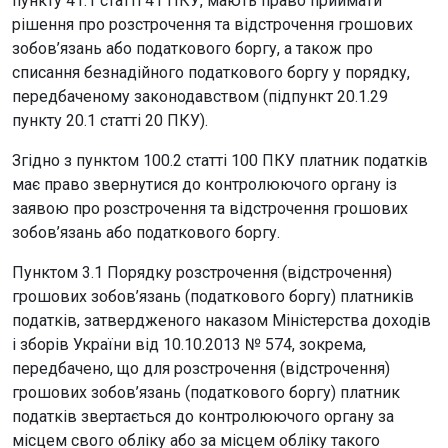
пункту 41.1 статті 41 ПКУ, мають право приймати
рішення про розстрочення та відстрочення грошових
зобов’язань або податкового боргу, а також про
списання безнадійного податкового боргу у порядку,
передбаченому законодавством (підпункт 20.1.29
пункту 20.1 статті 20 ПКУ).
Згідно з пунктом 100.2 статті 100 ПКУ платник податків
має право звернутися до контролюючого органу із
заявою про розстрочення та відстрочення грошових
зобов’язань або податкового боргу.
Пунктом 3.1 Порядку розстрочення (відстрочення)
грошових зобов’язань (податкового боргу) платників
податків, затвердженого наказом Міністерства доходів
і зборів України від 10.10.2013 № 574, зокрема,
передбачено, що для розстрочення (відстрочення)
грошових зобов’язань (податкового боргу) платник
податків звертається до контролюючого органу за
місцем свого обліку або за місцем обліку такого