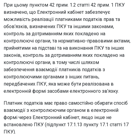
При цьому пунктом 42 прим. 1.2 статті 42 прим. 1 ПКУ
визначено, що Електронний кабінет забезпечує
можливість реалізації платниками податків прав та
обов’язків, визначених ПКУ та іншими законами,
контроль за дотриманням яких покладено на
контролюючі органи, та нормативно-правовими актами,
прийнятими на підставі та на виконання ПКУ та інших
законів, контроль за дотриманням яких покладено на
контролюючі органи, в тому числі шляхом
забезпечення взаємодії платників податків з
контролюючими органами з інших питань,
передбачених ПКУ, яка може бути реалізована в
електронній формі засобами електронного зв’язку.
Платник податків має право самостійно обирати спосіб
взаємодії з контролюючим органом в електронній
формі через Електронний кабінет, якщо інше не
встановлено ПКУ (підпункт 17.1.13 пункту 17.1 статті 17
ПКУ).