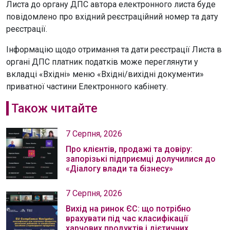
Листа до органу ДПС автора електронного листа буде
повідомлено про вхідний реєстраційний номер та дату
реєстрації.
Інформацію щодо отримання та дати реєстрації Листа в
органі ДПС платник податків може переглянути у
вкладці «Вхідні» меню «Вхідні/вихідні документи»
приватної частини Електронного кабінету.
Також читайте
7 Серпня, 2026
Про клієнтів, продажі та довіру:
запорізькі підприємці долучилися до
«Діалогу влади та бізнесу»
7 Серпня, 2026
Вихід на ринок ЄС: що потрібно
врахувати під час класифікації
харчових продуктів і дієтичних