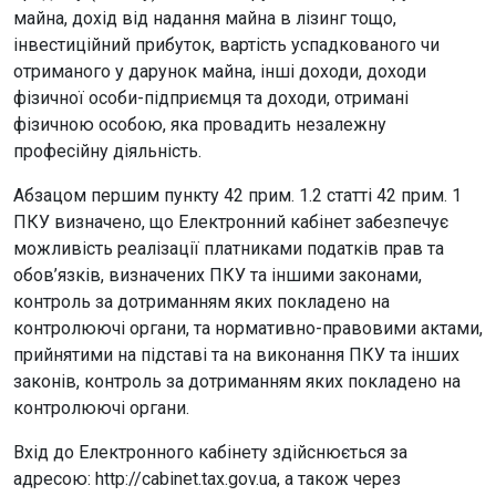
майна, дохід від надання майна в лізинг тощо,
інвестиційний прибуток, вартість успадкованого чи
отриманого у дарунок майна, інші доходи, доходи
фізичної особи-підприємця та доходи, отримані
фізичною особою, яка провадить незалежну
професійну діяльність.
Абзацом першим пункту 42 прим. 1.2 статті 42 прим. 1
ПКУ визначено, що Електронний кабінет забезпечує
можливість реалізації платниками податків прав та
обов’язків, визначених ПКУ та іншими законами,
контроль за дотриманням яких покладено на
контролюючі органи, та нормативно-правовими актами,
прийнятими на підставі та на виконання ПКУ та інших
законів, контроль за дотриманням яких покладено на
контролюючі органи.
Вхід до Електронного кабінету здійснюється за
адресою: http://cabinet.tax.gov.ua, а також через