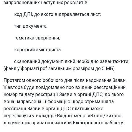
запропонованих наступних реквізитів:
код ДПІ, до якого відправляється лист;
тип документа;
тематика звернення;
короткий зміст листа;
сканований документ, який необхідно завантажити
(файл у форматі pdf загальним розміром до 5 МБ).
Протягом одного робочого дня після надсилання Заяви
її автора буде повідомлено про вхідний реєстраційний
номер та дату реєстрації Заяви в органі ДПС, до якого
вона направлена. Інформацію щодо отримання та
реєстрації Заяви в органі ДПС платник може
переглянути у вкладці «Вхідні» меню «Вхідні/вихідні
документи» приватної частини Електронного кабінету.