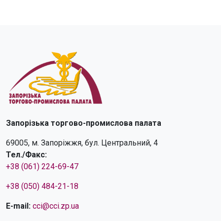
Запорізька торгово-промислова палата
69005, м. Запоріжжя, бул. Центральний, 4
Тел./Факс:
+38 (061) 224-69-47
+38 (050) 484-21-18
E-mail:
cci@cci.zp.ua