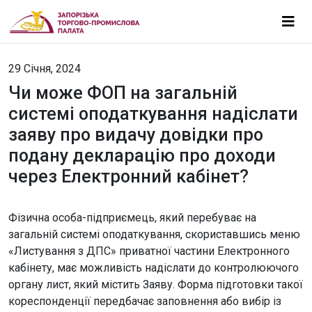
29 Січня, 2024
Чи може ФОП на загальній
системі оподаткування надіслати
заяву про видачу довідки про
подану декларацію про доходи
через Електронний кабінет?
Фізична особа-підприємець, який перебуває на
загальній системі оподаткування, скориставшись меню
«Листування з ДПС» приватної частини Електронного
кабінету, має можливість надіслати до контролюючого
органу лист, який містить Заяву. Форма підготовки такої
кореспонденції передбачає заповнення або вибір із