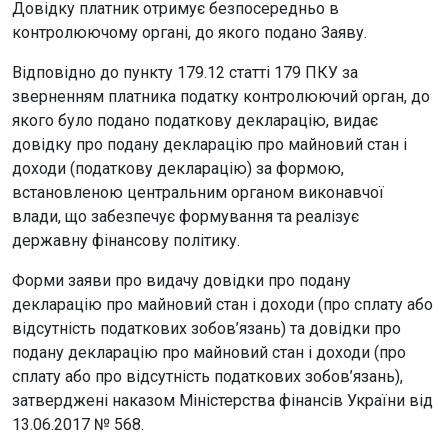
Довідку платник отримує безпосередньо в
контролюючому органі, до якого подано Заяву.
Відповідно до пункту 179.12 статті 179 ПКУ за
зверненням платника податку контролюючий орган, до
якого було подано податкову декларацію, видає
довідку про подану декларацію про майновий стан і
доходи (податкову декларацію) за формою,
встановленою центральним органом виконавчої
влади, що забезпечує формування та реалізує
державну фінансову політику.
Форми заяви про видачу довідки про подану
декларацію про майновий стан і доходи (про сплату або
відсутність податкових зобов’язань) та довідки про
подану декларацію про майновий стан і доходи (про
сплату або про відсутність податкових зобов’язань),
затверджені наказом Міністерства фінансів України від
13.06.2017 № 568.