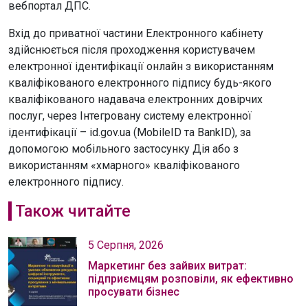
вебпортал ДПС.
Вхід до приватної частини Електронного кабінету
здійснюється після проходження користувачем
електронної ідентифікації онлайн з використанням
кваліфікованого електронного підпису будь-якого
кваліфікованого надавача електронних довірчих
послуг, через Інтегровану систему електронної
ідентифікації – id.gov.ua (MobileID та BankID), за
допомогою мобільного застосунку Дія або з
використанням «хмарного» кваліфікованого
електронного підпису.
Також читайте
5 Серпня, 2026
Маркетинг без зайвих витрат:
підприємцям розповіли, як ефективно
просувати бізнес