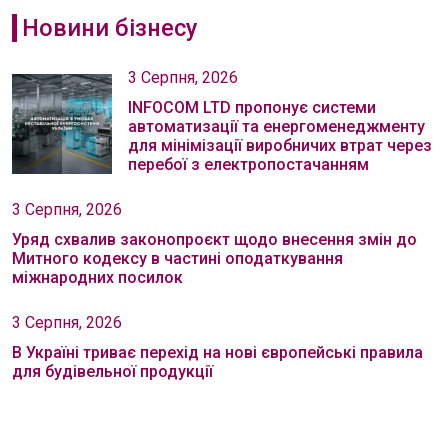
Новини бізнесу
3 Серпня, 2026
INFOCOM LTD пропонує системи
автоматизації та енергоменеджменту
для мінімізації виробничих втрат через
перебої з електропостачанням
3 Серпня, 2026
Уряд схвалив законопроєкт щодо внесення змін до
Митного кодексу в частині оподаткування
міжнародних посилок
3 Серпня, 2026
В Україні триває перехід на нові європейські правила
для будівельної продукції