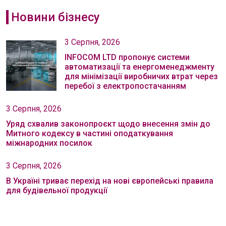
Новини бізнесу
3 Серпня, 2026
INFOCOM LTD пропонує системи
автоматизації та енергоменеджменту
для мінімізації виробничих втрат через
перебої з електропостачанням
3 Серпня, 2026
Уряд схвалив законопроєкт щодо внесення змін до
Митного кодексу в частині оподаткування
міжнародних посилок
3 Серпня, 2026
В Україні триває перехід на нові європейські правила
для будівельної продукції