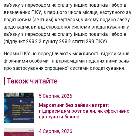
зв’язку з переходом на сплату інших податків і зборів,
визначених ПКУ, з першого числа місяця, наступного за
податковим (звітним) кварталом, у якому подано заяву
щодо відмови від спрощеної системи оподаткування у
зв’язку з переходом на сплату інших податків і зборів
(підпункт 298.2.2 пункту 298.2 статті 298 ПКУ).
Норми ПКУ не передбачають можливості відкликання
фізичними особами- підприємцями поданих ними заяв
про застосування спрощеної системи оподаткування.
Також читайте
5 Серпня, 2026
Маркетинг без зайвих витрат:
підприємцям розповіли, як ефективно
просувати бізнес
4 Серпня, 2026