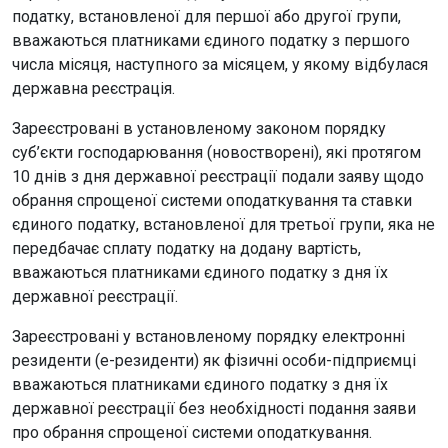
податку, встановленої для першої або другої групи,
вважаються платниками єдиного податку з першого
числа місяця, наступного за місяцем, у якому відбулася
державна реєстрація.
Зареєстровані в установленому законом порядку
суб’єкти господарювання (новостворені), які протягом
10 днів з дня державної реєстрації подали заяву щодо
обрання спрощеної системи оподаткування та ставки
єдиного податку, встановленої для третьої групи, яка не
передбачає сплату податку на додану вартість,
вважаються платниками єдиного податку з дня їх
державної реєстрації.
Зареєстровані у встановленому порядку електронні
резиденти (е-резиденти) як фізичні особи-підприємці
вважаються платниками єдиного податку з дня їх
державної реєстрації без необхідності подання заяви
про обрання спрощеної системи оподаткування.