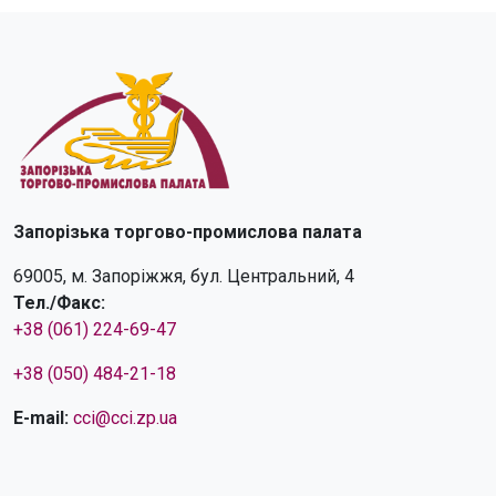
Запорізька торгово-промислова палата
69005, м. Запоріжжя, бул. Центральний, 4
Тел./Факс:
+38 (061) 224-69-47
+38 (050) 484-21-18
E-mail:
cci@cci.zp.ua