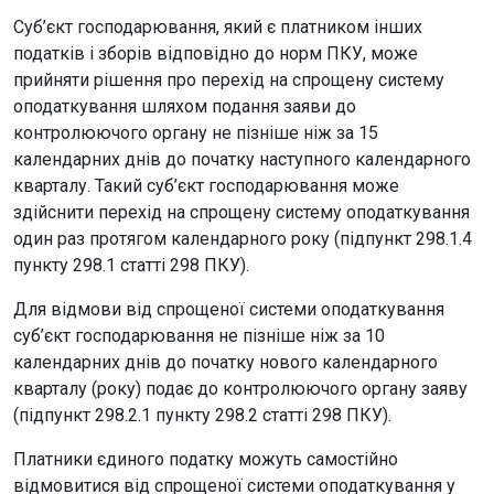
Суб’єкт господарювання, який є платником інших
податків і зборів відповідно до норм ПКУ, може
прийняти рішення про перехід на спрощену систему
оподаткування шляхом подання заяви до
контролюючого органу не пізніше ніж за 15
календарних днів до початку наступного календарного
кварталу. Такий суб’єкт господарювання може
здійснити перехід на спрощену систему оподаткування
один раз протягом календарного року (підпункт 298.1.4
пункту 298.1 статті 298 ПКУ).
Для відмови від спрощеної системи оподаткування
суб’єкт господарювання не пізніше ніж за 10
календарних днів до початку нового календарного
кварталу (року) подає до контролюючого органу заяву
(підпункт 298.2.1 пункту 298.2 статті 298 ПКУ).
Платники єдиного податку можуть самостійно
відмовитися від спрощеної системи оподаткування у