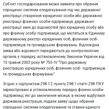
Суб’єкт господарювання може заявити про обрання
спрощеної системи оподаткування під час державної
реєстрації створення юридичної особи або державної
реєстрації фізичної особи-підприємця, державної
реєстрації змін до відомостей про юридичну особу або
про фізичну особу-підприємця, що містяться в Єдиному
державному реєстрі юридичних осіб, фізичних осіб-
підприємців та громадських формувань. Відповідна
заява або відомості передаються до контролюючих
органів у порядку, встановленому Законом України від
15 травня 2003 року № 755-ІV “Про державну
реєстрацію юридичних осіб, фізичних осіб- підприємців
та громадських формувань”.
Згідно з підпунктом 298.1.2 пункту 298.1 статті 298 ПКУ
зареєстровані в установленому порядку фізичні особи-
підприємці, які до закінчення місяця, в якому відбулася
державна реєстрація, подали заяву щодо обрання
спрощеної системи оподаткування та ставки єдиного