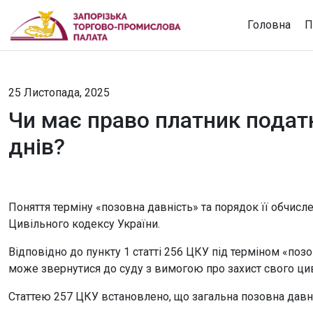
Головна
П
25 Листопада, 2025
Чи має право платник подат
днів?
Поняття терміну «позовна давність» та порядок її обчис
Цивільного кодексу України.
Відповідно до пункту 1 статті 256 ЦКУ під терміном «поз
може звернутися до суду з вимогою про захист свого цив
Статтею 257 ЦКУ встановлено, що загальна позовна давні