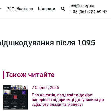
cci@cci.zp.ua
PRO_Business
Контакти
+38 (061) 224-69-47
відшкодування після 1095
Також читайте
7 Серпня, 2026
Про клієнтів, продажі та довіру:
запорізькі підприємці долучилися до
«Діалогу влади та бізнесу»