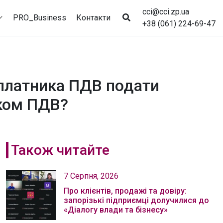
cci@cci.zp.ua
PRO_Business
Контакти
+38 (061) 224-69-47
 платника ПДВ подати
иком ПДВ?
Також читайте
7 Серпня, 2026
Про клієнтів, продажі та довіру:
запорізькі підприємці долучилися до
«Діалогу влади та бізнесу»