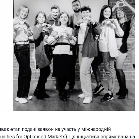
ває етап подачі заявок на участь у міжнародній
nities for Optimised Markets). Ця ініціатива спрямована на