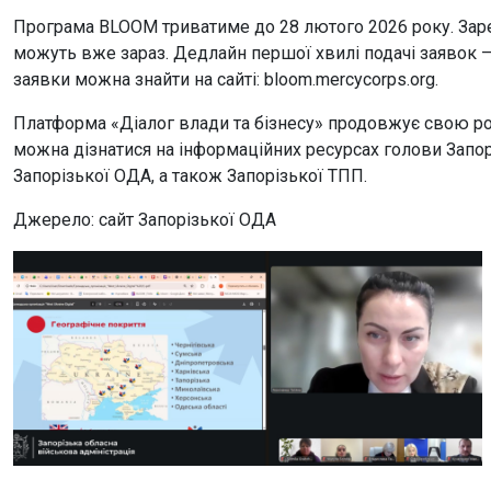
Програма BLOOM триватиме до 28 лютого 2026 року. Зареє
можуть вже зараз. Дедлайн першої хвилі подачі заявок –
заявки можна знайти на сайті: bloom.mercycorps.org.
Платформа «Діалог влади та бізнесу» продовжує свою робо
можна дізнатися на інформаційних ресурсах голови Запор
Запорізької ОДА, а також Запорізької ТПП.
Джерело: сайт Запорізької ОДА