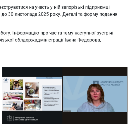
струватися на участь у ній запорізькі підприємці
 до 30 листопада 2025 року. Деталі та форму подання
ту. Інформацію про час та тему наступної зустрічі
ізької облдержадміністрації Івана Федорова,