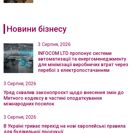
Новини бізнесу
3 Серпня, 2026
INFOCOM LTD пропонує системи
автоматизації та енергоменеджменту
для мінімізації виробничих втрат через
перебої з електропостачанням
3 Серпня, 2026
Уряд схвалив законопроєкт щодо внесення змін до
Митного кодексу в частині оподаткування
міжнародних посилок
3 Серпня, 2026
В Україні триває перехід на нові європейські правила
для будівельної продукції