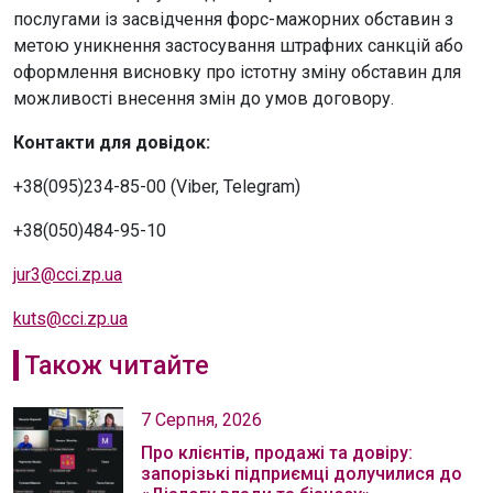
послугами із засвідчення форс-мажорних обставин з
метою уникнення застосування штрафних санкцій або
оформлення висновку про істотну зміну обставин для
можливості внесення змін до умов договору.
Контакти для довідок:
+38(095)234-85-00 (Viber, Telegram)
+38(050)484-95-10
jur3@cci.zp.ua
kuts@cci.zp.ua
Також читайте
7 Серпня, 2026
Про клієнтів, продажі та довіру:
запорізькі підприємці долучилися до