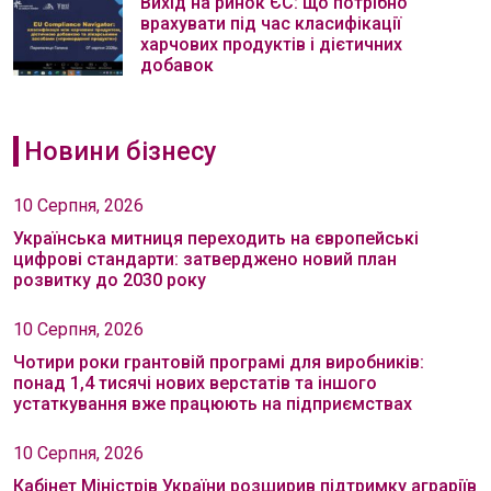
Вихід на ринок ЄС: що потрібно
врахувати під час класифікації
харчових продуктів і дієтичних
добавок
Новини бізнесу
10 Серпня, 2026
Українська митниця переходить на європейські
цифрові стандарти: затверджено новий план
розвитку до 2030 року
10 Серпня, 2026
Чотири роки грантовій програмі для виробників:
понад 1,4 тисячі нових верстатів та іншого
устаткування вже працюють на підприємствах
10 Серпня, 2026
Кабінет Міністрів України розширив підтримку аграріїв