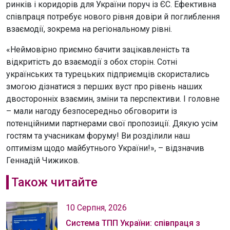
ринків і коридорів для України поруч із ЄС. Ефективна
співпраця потребує нового рівня довіри й поглиблення
взаємодії, зокрема на регіональному рівні.
«Неймовірно приємно бачити зацікавленість та
відкритість до взаємодії з обох сторін. Сотні
українських та турецьких підприємців скористались
змогою дізнатися з перших вуст про рівень наших
двосторонніх взаємин, зміни та перспективи. І головне
– мали нагоду безпосередньо обговорити із
потенційними партнерами свої пропозиції. Дякую усім
гостям та учасникам форуму! Ви розділили наш
оптимізм щодо майбутнього України!», – відзначив
Геннадій Чижиков.
Також читайте
10 Серпня, 2026
Система ТПП України: співпраця з