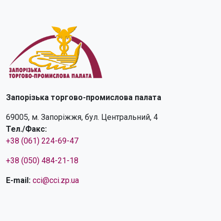
Запорізька торгово-промислова палата
69005, м. Запоріжжя, бул. Центральний, 4
Тел./Факс:
+38 (061) 224-69-47
+38 (050) 484-21-18
E-mail:
cci@cci.zp.ua