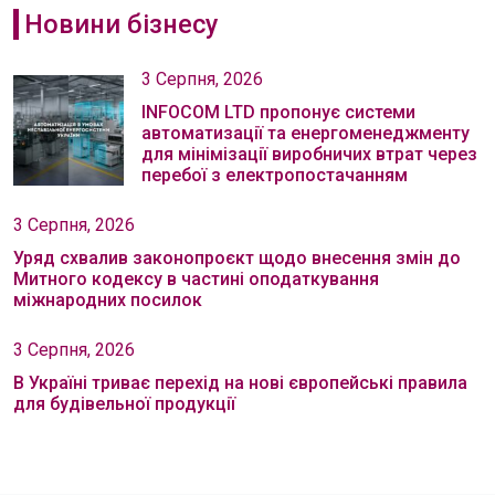
Новини бізнесу
3 Серпня, 2026
INFOCOM LTD пропонує системи
автоматизації та енергоменеджменту
для мінімізації виробничих втрат через
перебої з електропостачанням
3 Серпня, 2026
Уряд схвалив законопроєкт щодо внесення змін до
Митного кодексу в частині оподаткування
міжнародних посилок
3 Серпня, 2026
В Україні триває перехід на нові європейські правила
для будівельної продукції