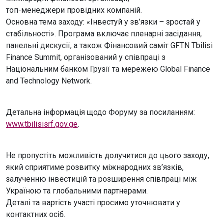
топ-менеджери провідних компаній.
Основна тема заходу: «Інвестуй у зв’язки – зростай у
стабільності». Програма включає пленарні засідання,
панельні дискусії, а також Фінансовий саміт GFTN Tbilisi
Finance Summit, організований у співпраці з
Національним банком Грузії та мережею Global Finance
and Technology Network.
Детальна інформація щодо Форуму за посиланням:
www.tbilisisrf.gov.ge
.
Не пропустіть можливість долучитися до цього заходу,
який сприятиме розвитку міжнародних зв’язків,
залученню інвестицій та розширення співпраці між
Україною та глобальними партнерами.
Деталі та вартість участі просимо уточнювати у
контактних осіб.