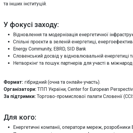
та інших інституцій.
У фокусі заходу:
Відновлення та модернізація енергетичної інфрастру
Спільні проєкти в зеленій енергетиці, енергоефекти
Energy Community, EBRD, SID Bank
Словенський досвід у відновлювальній енергетиці та
Нетворкінг та пошук партнерів для участі в міжнарод
Формат:
гібридний (очна та онлайн-участь).
Організатори:
ТПП України, Center for European Perspecti
За підтримки:
Торгово-промислової палати Словенії (CCIS
Для кого:
Енергетичні компанії, оператори мереж, розробники В