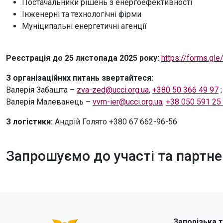
Постачальники рішень з енергоефективності
Інженерні та технологічні фірми
Муніципальні енергетичні агенції
Реєстрація до 25 листопада 2025 року:
https://forms.g
З організаційних питань звертайтеся:
Валерія Забашта –
zva-zed@ucci.org.ua
,
+380 50 366 49 97
;
Валерія Малеванець –
vvm-ier@ucci.org.ua
,
+38 050 591 25
З логістики:
Андрій Голято +380 67 662-96-56
Запрошуємо до участі та партне
Запорізька 