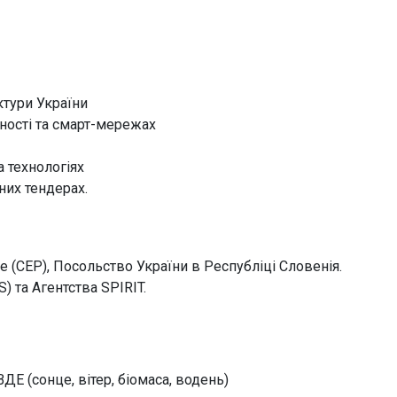
ктури України
вності та смарт-мережах
 технологіях
них тендерах.
ve (CEP), Посольство України в Республіці Словенія.
) та Агентства SPIRIT.
ДЕ (сонце, вітер, біомаса, водень)