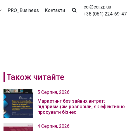
cci@cci.zp.ua
PRO_Business
Контакти
+38 (061) 224-69-47
Також читайте
5 Серпня, 2026
Маркетинг без зайвих витрат:
підприємцям розповіли, як ефективно
просувати бізнес
4 Серпня, 2026