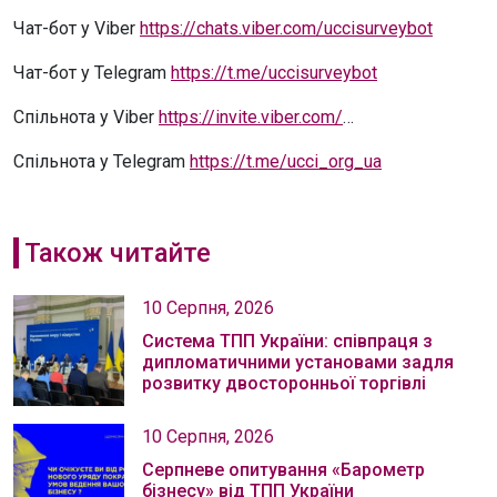
Чат-бот у Viber
https://chats.viber.com/uccisurveybot
Чат-бот у Telegram
https://t.me/uccisurveybot
Спільнота у Viber
https://invite.viber.com/
…
Спільнота у Telegram
https://t.me/ucci_org_ua
Також читайте
10 Серпня, 2026
Система ТПП України: співпраця з
дипломатичними установами задля
розвитку двосторонньої торгівлі
10 Серпня, 2026
Серпневе опитування «Барометр
бізнесу» від ТПП України