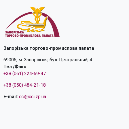
Запорізька торгово-промислова палата
69005, м. Запоріжжя, бул. Центральний, 4
Тел./Факс:
+38 (061) 224-69-47
+38 (050) 484-21-18
E-mail:
cci@cci.zp.ua