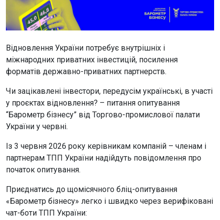
Відновлення України потребує внутрішніх і
міжнародних приватних інвестицій, посилення
форматів державно-приватних партнерств.
Чи зацікавлені інвестори, передусім українські, в участі
у проєктах відновлення? – питання опитування
“Барометр бізнесу” від Торгово-промислової палати
України у червні.
Із 3 червня 2026 року керівникам компаній – членам і
партнерам ТПП України надійдуть повідомлення про
початок опитування.
Приєднатись до щомісячного бліц-опитування
«Барометр бізнесу» легко і швидко через верифіковані
чат-боти ТПП України: