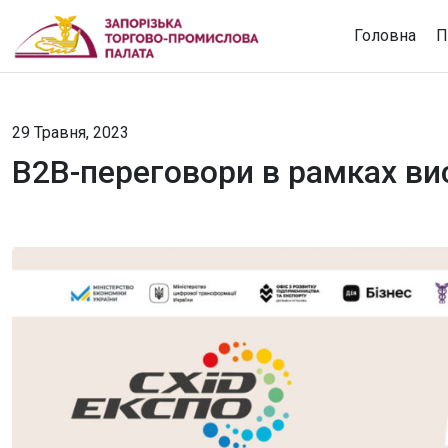
Головна
П
29 Травня, 2023
B2B-переговори в рамках ви