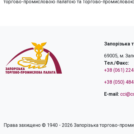
торгово-промисловою палатою та Торгово-промисловою 
Запорізька 
69005, м. За
Тел./Факс:
+38 (061) 22
+38 (050) 48
E-mail:
cci@cc
Права захищено © 1940 - 2026 Запорізька торгово-проми