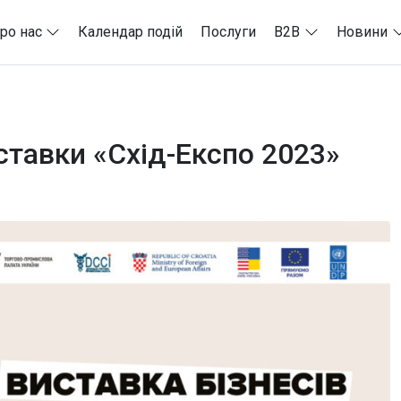
ро нас
Календар подій
Послуги
B2B
Новини
ставки «Схід-Експо 2023»