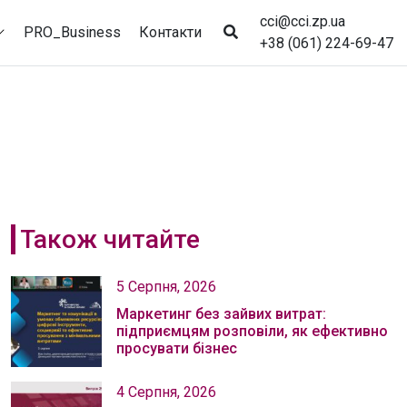
cci@cci.zp.ua
PRO_Business
Контакти
+38 (061) 224-69-47
Також читайте
5 Серпня, 2026
Маркетинг без зайвих витрат:
підприємцям розповіли, як ефективно
просувати бізнес
4 Серпня, 2026