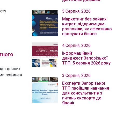
сту
5 Серпня, 2026
Маркетинг без зайвих
витрат: підприємцям
розповіли, як ефективно
просувати бізнес
4 Серпня, 2026
Інформаційний
тного
дайджест Запорізької
ТПП: 5 серпня 2026 року
одо деяких
ими повинен
3 Серпня, 2026
Експерти Запорізької
ТПП пройшли навчання
для консультантів з
питань експорту до
Японії