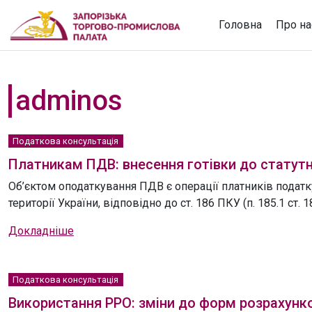
Головна
Про на
adminos
Податкова консультація
Платникам ПДВ: внесення готівки до статутн
Об’єктом оподаткування ПДВ є операції платників податку
території України, відповідно до ст. 186 ПКУ (п. 185.1 ст. 18
Докладніше
Податкова консультація
Використання РРО: зміни до форм розрахунк