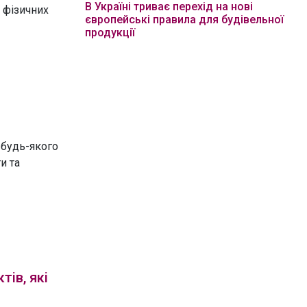
В Україні триває перехід на нові
 фізичних
європейські правила для будівельної
продукції
 будь-якого
и та
ів, які