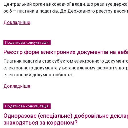
Центральний орган виконавчої влади, що реалізує держа
осіб – платників податків. До Державного реєстру вносить
Докладніше
Податкова консультація
Реєстр форм електронних документів на ве
Платник податків стає суб’єктом електронного документ
електронного документа у встановленому форматі з дотр
електронний документообіг» та...
Докладніше
Податкова консультація
Одноразове (спеціальне) добровільне деклар
знаходяться за кордоном?