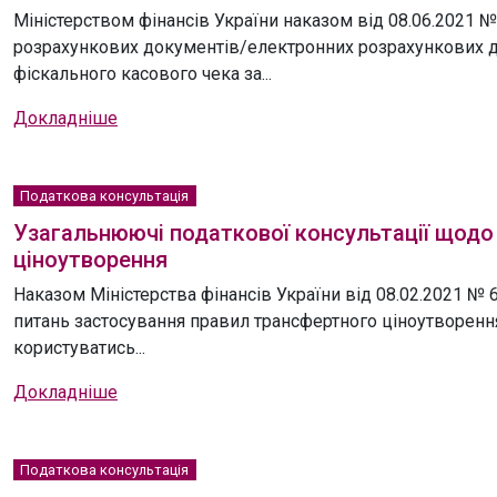
Міністерством фінансів України наказом від 08.06.2021 
розрахункових документів/електронних розрахункових д
фіскального касового чека за...
Докладніше
Податкова консультація
Узагальнюючі податкової консультації щодо
ціноутворення
Наказом Міністерства фінансів України від 08.02.2021 
питань застосування правил трансфертного ціноутворення
користуватись...
Докладніше
Податкова консультація