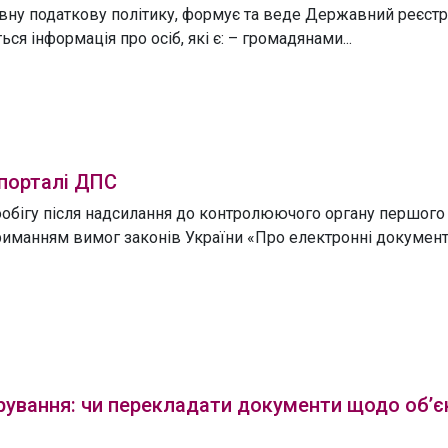
вну податкову політику, формує та веде Державний реєстр
ся інформація про осіб, які є: – громадянами...
бпорталі ДПС
ообігу після надсилання до контролюючого органу першого
иманням вимог законів України «Про електронні документ
ування: чи перекладати документи щодо об’єкт