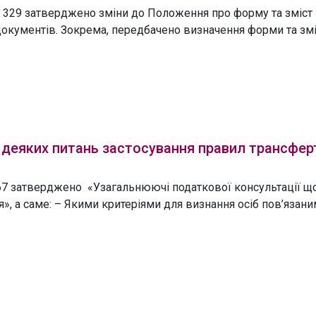
№ 329 затверджено зміни до Положення про форму та зміст
окументів. Зокрема, передбачено визначення форми та змі
 деяких питань застосування правил трансфер
№ 67 затверджено «Узагальнюючі податкової консультації щ
», а саме: – Якими критеріями для визнання осіб пов’язан